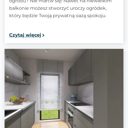
ogrodu? Nie martw się! Nawet na niewielkim
balkonie możesz stworzyć uroczy ogródek,
który będzie Twoją prywatną oazą spokoju.
Czytaj więcej