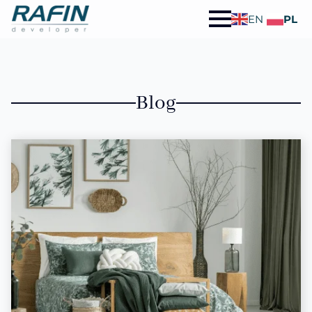
EN
PL
Blog