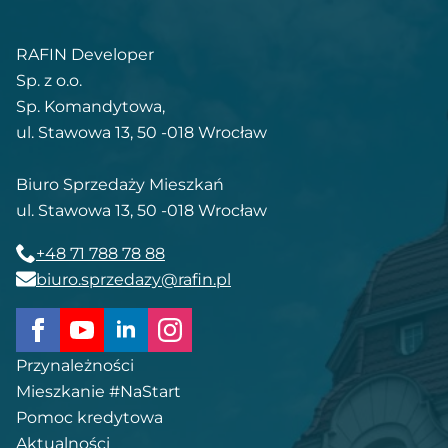
RAFIN Developer
Sp. z o.o.
Sp. Komandytowa,
ul. Stawowa 13, 50 -018 Wrocław
Biuro Sprzedaży Mieszkań
ul. Stawowa 13, 50 -018 Wrocław
+48 71 788 78 88
biuro.sprzedazy@rafin.pl
Przynależności
Mieszkanie #NaStart
Pomoc kredytowa
Aktualności