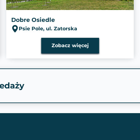
Dobre Osiedle
Psie Pole, ul. Zatorska
Zobacz więcej
zedaży