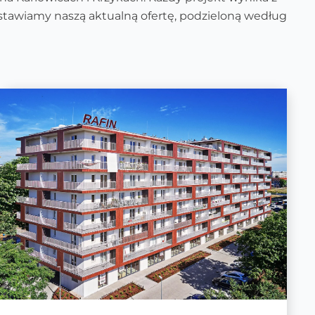
edstawiamy naszą aktualną ofertę, podzieloną według