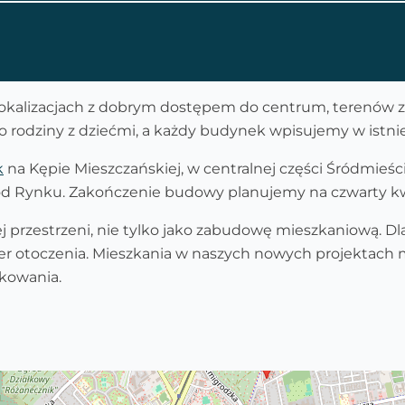
kalizacjach z dobrym dostępem do centrum, terenów ziel
o rodziny z dziećmi, a każdy budynek wpisujemy w istniej
k
na Kępie Mieszczańskiej, w centralnej części Śródmieśc
od Rynku. Zakończenie budowy planujemy na czwarty kw
j przestrzeni, nie tylko jako zabudowę mieszkaniową. 
ter otoczenia. Mieszkania w naszych nowych projektach ma
kowania.