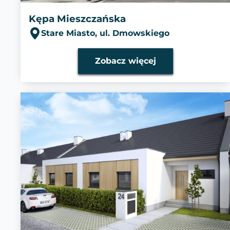
Kępa Mieszczańska
Stare Miasto, ul. Dmowskiego
Zobacz więcej