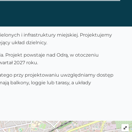
onych i infrastruktury miejskiej. Projektujemy
ący układ dzielnicy.
ia. Projekt powstaje nad Odrą, w otoczeniu
artał 2027 roku.
Dlatego przy projektowaniu uwzględniamy dostęp
ją balkony, loggie lub tarasy, a układy
⤢