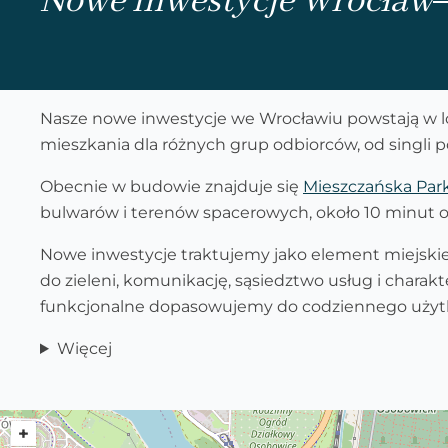
Nowe inwestycje Wrocław
Nasze nowe inwestycje we Wrocławiu powstają w lo
mieszkania dla różnych grup odbiorców, od singli p
Obecnie w budowie znajduje się
Mieszczańska Par
bulwarów i terenów spacerowych, około 10 minut 
Nowe inwestycje traktujemy jako element miejskie
do zieleni, komunikację, sąsiedztwo usług i charak
funkcjonalne dopasowujemy do codziennego użyt
Więcej
+