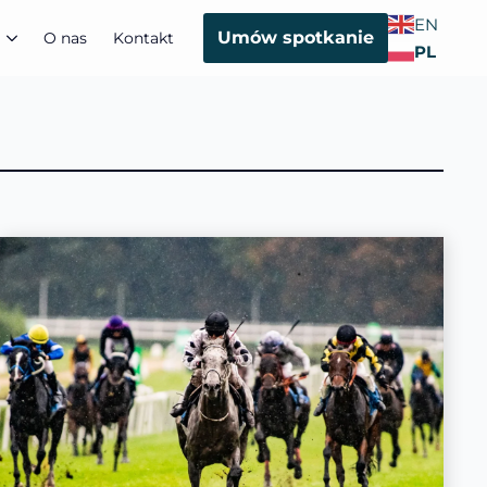
EN
Umów spotkanie
O nas
Kontakt
PL