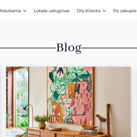
ieszkania
Lokale usługowe
Dla Klienta
Po zakupie
Blog