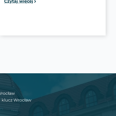
Czytaj więcej
Wrocław
 klucz Wrocław