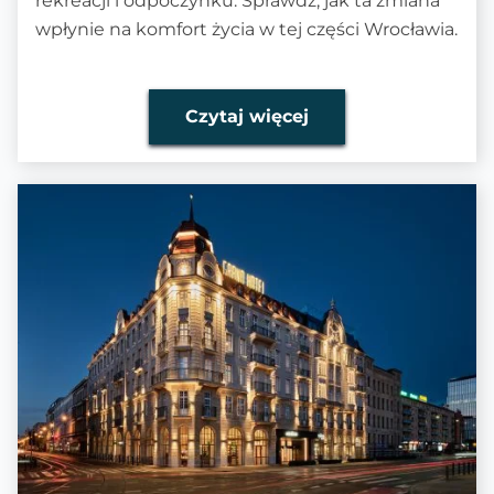
rekreacji i odpoczynku. Sprawdź, jak ta zmiana
wpłynie na komfort życia w tej części Wrocławia.
Czytaj więcej