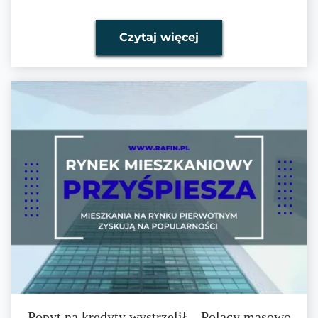
Czytaj więcej
Popyt na kredyty wystrzelił – Polacy masowo