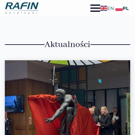
EN
PL
Aktualności