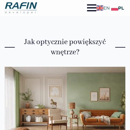
EN
PL
Jak optycznie powiększyć
wnętrze?