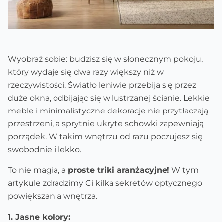
Wyobraź sobie: budzisz się w słonecznym pokoju,
który wydaje się dwa razy większy niż w
rzeczywistości. Światło leniwie przebija się przez
duże okna, odbijając się w lustrzanej ścianie. Lekkie
meble i minimalistyczne dekoracje nie przytłaczają
przestrzeni, a sprytnie ukryte schowki zapewniają
porządek. W takim wnętrzu od razu poczujesz się
swobodnie i lekko.
To nie magia, a
proste triki aranżacyjne!
W tym
artykule zdradzimy Ci kilka sekretów optycznego
powiększania wnętrza.
1. Jasne kolory: