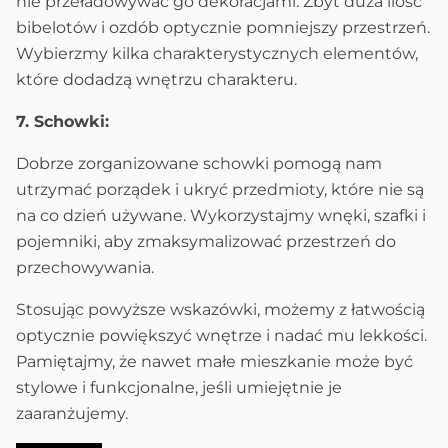
nie przeładowywać go dekoracjami. Zbyt duża ilość
bibelotów i ozdób optycznie pomniejszy przestrzeń.
Wybierzmy kilka charakterystycznych elementów,
które dodadzą wnętrzu charakteru.
7. Schowki:
Dobrze zorganizowane schowki pomogą nam
utrzymać porządek i ukryć przedmioty, które nie są
na co dzień używane. Wykorzystajmy wnęki, szafki i
pojemniki, aby zmaksymalizować przestrzeń do
przechowywania.
Stosując powyższe wskazówki, możemy z łatwością
optycznie powiększyć wnętrze i nadać mu lekkości.
Pamiętajmy, że nawet małe mieszkanie może być
stylowe i funkcjonalne, jeśli umiejętnie je
zaaranżujemy.