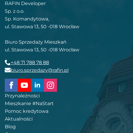
RAFIN Developer
Sp. z o.o.
Sp. Komandytowa,
ul. Stawowa 13, 50 -018 Wrocław
Biuro Sprzedaży Mieszkań
ul. Stawowa 13, 50 -018 Wrocław
+48 71 788 78 88
biuro.sprzedazy@rafin.pl
Przynależności
Mieszkanie #NaStart
Pomoc kredytowa
Aktualności
Blog