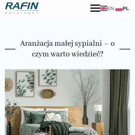
EN
PL
Aranżacja małej sypialni – o
czym warto wiedzieć?