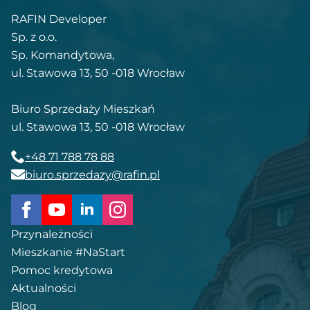
RAFIN Developer
Sp. z o.o.
Sp. Komandytowa,
ul. Stawowa 13, 50 -018 Wrocław
Biuro Sprzedaży Mieszkań
ul. Stawowa 13, 50 -018 Wrocław
+48 71 788 78 88
biuro.sprzedazy@rafin.pl
Przynależności
Mieszkanie #NaStart
Pomoc kredytowa
Aktualności
Blog