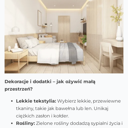
Dekoracje i dodatki – jak ożywić małą
przestrzeń?
Lekkie tekstylia:
Wybierz lekkie, przewiewne
tkaniny, takie jak bawełna lub len. Unikaj
ciężkich zasłon i kołder.
Rośliny:
Zielone rośliny dodadzą sypialni życia i