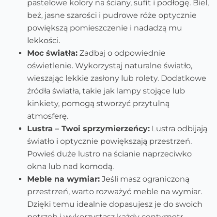
pastelowe kolory na ściany, sufit i podłogę. Biel,
beż, jasne szarości i pudrowe róże optycznie
powiększą pomieszczenie i nadadzą mu
lekkości.
Moc światła:
Zadbaj o odpowiednie
oświetlenie. Wykorzystaj naturalne światło,
wieszając lekkie zasłony lub rolety. Dodatkowe
źródła światła, takie jak lampy stojące lub
kinkiety, pomogą stworzyć przytulną
atmosferę.
Lustra – Twoi sprzymierzeńcy:
Lustra odbijają
światło i optycznie powiększają przestrzeń.
Powieś duże lustro na ścianie naprzeciwko
okna lub nad komodą.
Meble na wymiar:
Jeśli masz ograniczoną
przestrzeń, warto rozważyć meble na wymiar.
Dzięki temu idealnie dopasujesz je do swoich
potrzeb i wykorzystasz każdy centymetr