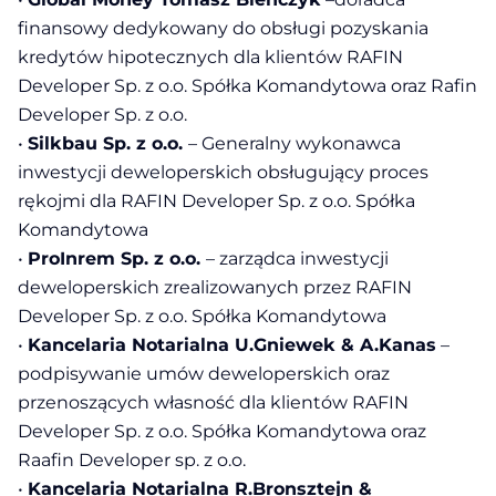
finansowy dedykowany do obsługi pozyskania
kredytów hipotecznych dla klientów RAFIN
Developer Sp. z o.o. Spółka Komandytowa oraz Rafin
Developer Sp. z o.o.
•
Silkbau Sp. z o.o.
– Generalny wykonawca
inwestycji deweloperskich obsługujący proces
rękojmi dla RAFIN Developer Sp. z o.o. Spółka
Komandytowa
•
ProInrem Sp. z o.o.
– zarządca inwestycji
deweloperskich zrealizowanych przez RAFIN
Developer Sp. z o.o. Spółka Komandytowa
•
Kancelaria Notarialna U.Gniewek & A.Kanas
–
podpisywanie umów deweloperskich oraz
przenoszących własność dla klientów RAFIN
Developer Sp. z o.o. Spółka Komandytowa oraz
Raafin Developer sp. z o.o.
•
Kancelaria Notarialna R.Bronsztejn &