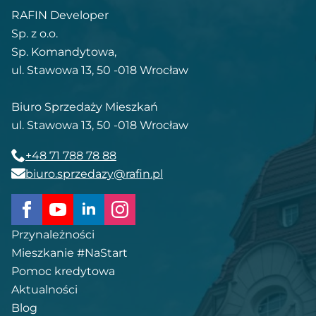
RAFIN Developer
Sp. z o.o.
Sp. Komandytowa,
ul. Stawowa 13, 50 -018 Wrocław
Biuro Sprzedaży Mieszkań
ul. Stawowa 13, 50 -018 Wrocław
+48 71 788 78 88
biuro.sprzedazy@rafin.pl
Przynależności
Mieszkanie #NaStart
Pomoc kredytowa
Aktualności
Blog