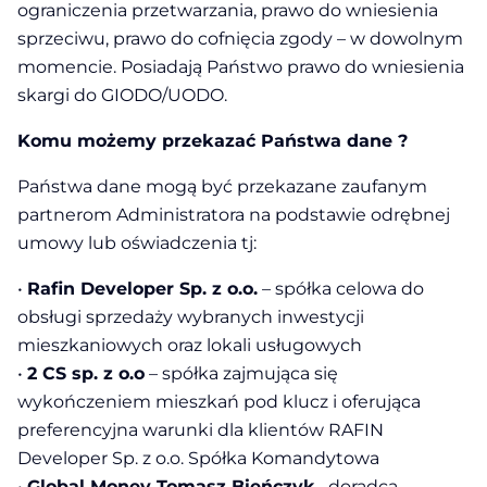
ograniczenia przetwarzania, prawo do wniesienia
sprzeciwu, prawo do cofnięcia zgody – w dowolnym
momencie. Posiadają Państwo prawo do wniesienia
skargi do GIODO/UODO.
Komu możemy przekazać Państwa dane ?
Państwa dane mogą być przekazane zaufanym
partnerom Administratora na podstawie odrębnej
umowy lub oświadczenia tj:
•
Rafin Developer Sp. z o.o.
– spółka celowa do
obsługi sprzedaży wybranych inwestycji
mieszkaniowych oraz lokali usługowych
•
2 CS sp. z o.o
– spółka zajmująca się
wykończeniem mieszkań pod klucz i oferująca
preferencyjna warunki dla klientów RAFIN
Developer Sp. z o.o. Spółka Komandytowa
•
Global Money Tomasz Bieńczyk
–doradca