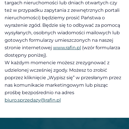
targach nieruchomości lub dniach otwartych czy
też w przypadku zapytania z zewnętrznych portali
nieruchomości) będziemy prosić Państwa o
wyrażenie zgód. Będzie się to odbywać za pomocą
wysyłanych, osobnych wiadomości mailowych lub
gotowych formularzy umieszczonych na naszej
stronie internetowej
www.rafin.pl
(wzór formularza
dostępny poniżej).
W każdym momencie możesz zrezygnować z
udzielonej wcześniej zgody. Możesz to zrobić
poprzez kliknięcie „Wypisz się” w przesłanym przez
nas komunikacie marketingowym lub pisząc
prośbę bezpośrednio na adres
biuro.sprzedazy@rafin.pl