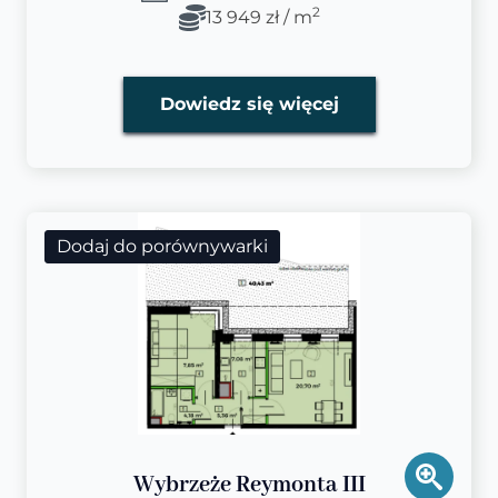
2
13 949 zł / m
Dowiedz się więcej
Dodaj do porównywarki
Wybrzeże Reymonta III