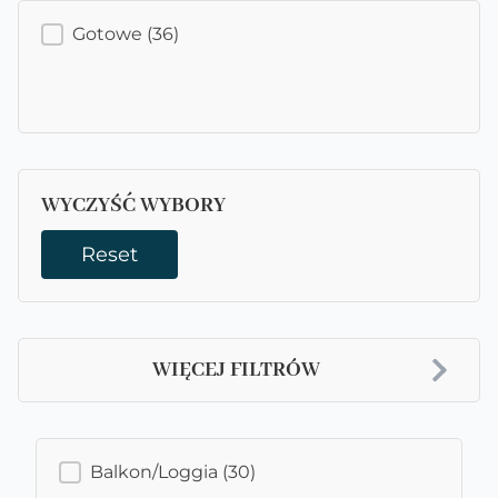
GOTOWE
Gotowe
(36)
WYCZYŚĆ WYBORY
Reset
WIĘCEJ FILTRÓW
BALKON / LOGGIA
Balkon/Loggia
(30)