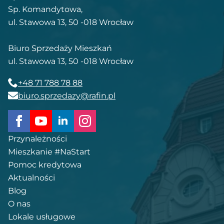
Sp. Komandytowa,
ul. Stawowa 13, 50 -018 Wrocław
Biuro Sprzedaży Mieszkań
ul. Stawowa 13, 50 -018 Wrocław
+48 71 788 78 88
biuro.sprzedazy@rafin.pl
Przynależności
Mieszkanie #NaStart
Pomoc kredytowa
Aktualności
Blog
O nas
Lokale usługowe