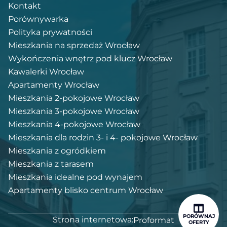
Kontakt
Porównywarka
Polityka prywatności
Mieszkania na sprzedaż Wrocław
Wykończenia wnętrz pod klucz Wrocław
Kawalerki Wrocław
Apartamenty Wrocław
Mieszkania 2-pokojowe Wrocław
Mieszkania 3-pokojowe Wrocław
Mieszkania 4-pokojowe Wrocław
Mieszkania dla rodzin 3- i 4- pokojowe Wrocław
Mieszkania z ogródkiem
Mieszkania z tarasem
Mieszkania idealne pod wynajem
Apartamenty blisko centrum Wrocław
PORÓWNAJ
Strona internetowa:
Proformat
OFERTY