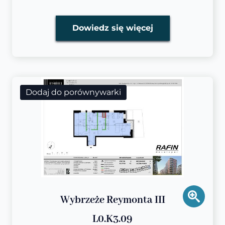
Dowiedz się więcej
Dodaj do porównywarki
Wybrzeże Reymonta III
L0.K3.09