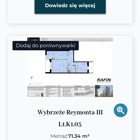
Dowiedz się więcej
Dodaj do porównywarki
Wybrzeże Reymonta III
L1.K1.05
Metraż:
71.34 m²