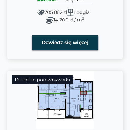
705 882 zł
Loggia
2
14 200 zł / m
Dowiedz się więcej
Dodaj do porównywarki