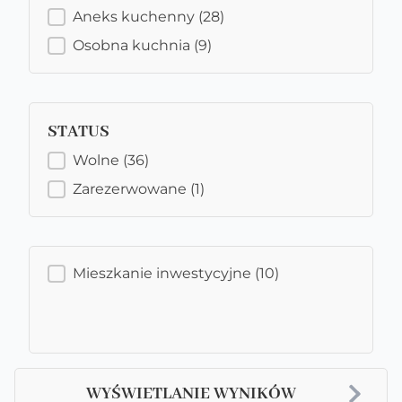
KUCHNIA
Aneks kuchenny
(28)
Osobna kuchnia
(9)
STATUS
STATUS
Wolne
(36)
Zarezerwowane
(1)
MIESZKANIE INWESTYCYJNE
Mieszkanie inwestycyjne
(10)
WYŚWIETLANIE WYNIKÓW