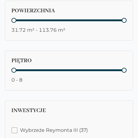
POWIERZCHNIA
POWIERZCHNIA
31.72 m² - 113.76 m²
PIĘTRO
PIĘTRO
0 - 8
INWESTYCJE
INWESTYCJE
Wybrzeże Reymonta III
(37)