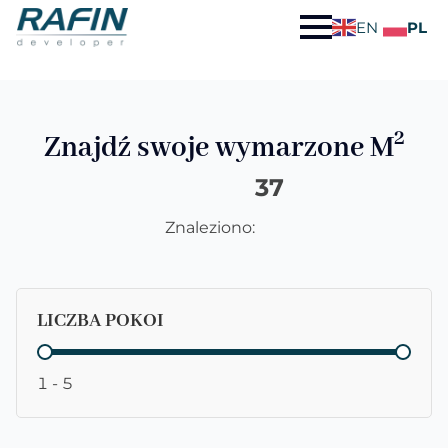
EN
PL
2
Znajdź swoje wymarzone M
37
Znaleziono:
LICZBA POKOI
LICZBA POKOI
1 - 5