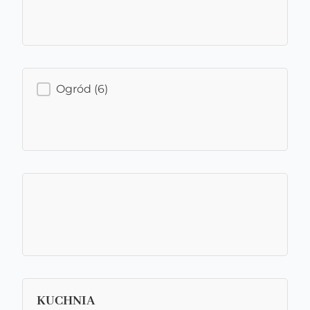
OGRÓD
Ogród
(6)
TARAS NA DACHU 2
KUCHNIA