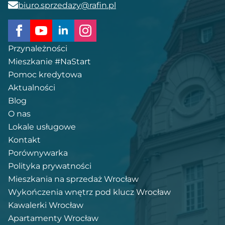
biuro.sprzedazy@rafin.pl
Przynależności
Mieszkanie #NaStart
Pomoc kredytowa
Aktualności
Blog
O nas
Lokale usługowe
Kontakt
Porównywarka
Polityka prywatności
Mieszkania na sprzedaż Wrocław
Wykończenia wnętrz pod klucz Wrocław
Kawalerki Wrocław
Apartamenty Wrocław