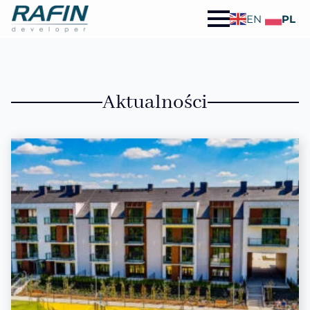
EN
PL
Aktualności