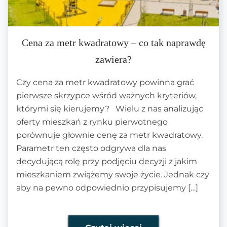
Cena za metr kwadratowy – co tak naprawdę
zawiera?
Czy cena za metr kwadratowy powinna grać
pierwsze skrzypce wśród ważnych kryteriów,
którymi się kierujemy? Wielu z nas analizując
oferty mieszkań z rynku pierwotnego
porównuje głownie cenę za metr kwadratowy.
Parametr ten często odgrywa dla nas
decydującą rolę przy podjęciu decyzji z jakim
mieszkaniem zwiążemy swoje życie. Jednak czy
aby na pewno odpowiednio przypisujemy […]