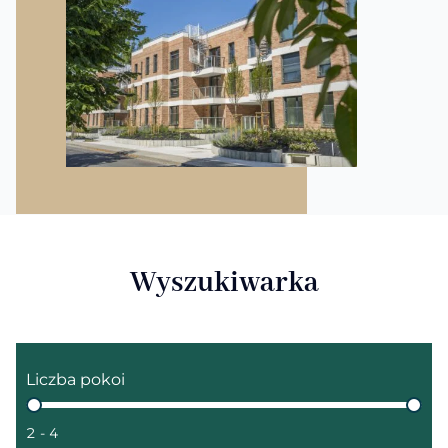
Wyszukiwarka
Liczba pokoi
Liczba pokoi
2 - 4