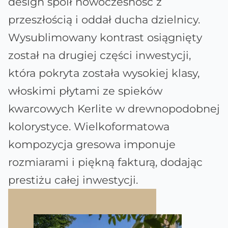
design spoił nowoczesność z
przeszłością i oddał ducha dzielnicy.
Wysublimowany kontrast osiągnięty
został na drugiej części inwestycji,
która pokryta została wysokiej klasy,
włoskimi płytami ze spieków
kwarcowych Kerlite w drewnopodobnej
kolorystyce. Wielkoformatowa
kompozycja gresowa imponuje
rozmiarami i piękną fakturą, dodając
prestiżu całej inwestycji.