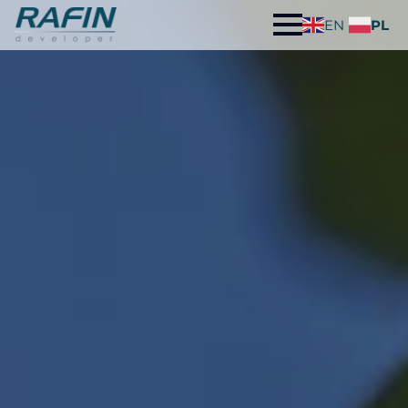
EN
PL