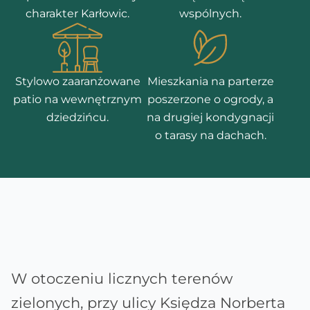
charakter Karłowic.
wspólnych.
Stylowo zaaranżowane
Mieszkania na parterze
patio na wewnętrznym
poszerzone o ogrody, a
dziedzińcu.
na drugiej kondygnacji
o tarasy na dachach.
W otoczeniu licznych terenów
zielonych, przy ulicy Księdza Norberta