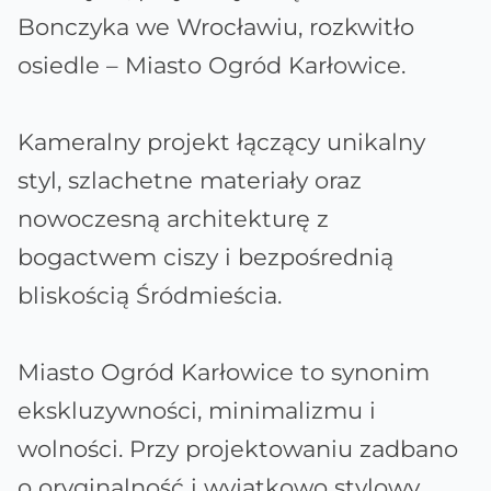
Bonczyka we Wrocławiu, rozkwitło
osiedle – Miasto Ogród Karłowice.
Kameralny projekt łączący unikalny
styl, szlachetne materiały oraz
nowoczesną architekturę z
bogactwem ciszy i bezpośrednią
bliskością Śródmieścia.
Miasto Ogród Karłowice to synonim
ekskluzywności, minimalizmu i
wolności. Przy projektowaniu zadbano
o oryginalność i wyjątkowo stylowy