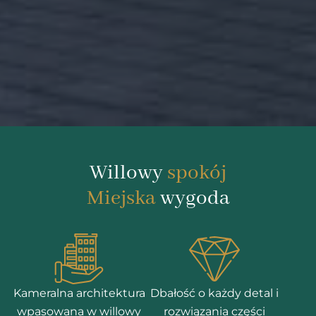
Willowy
spokój
Miejska
wygoda
Kameralna architektura
Dbałość o każdy detal i
wpasowana w willowy
rozwiązania części