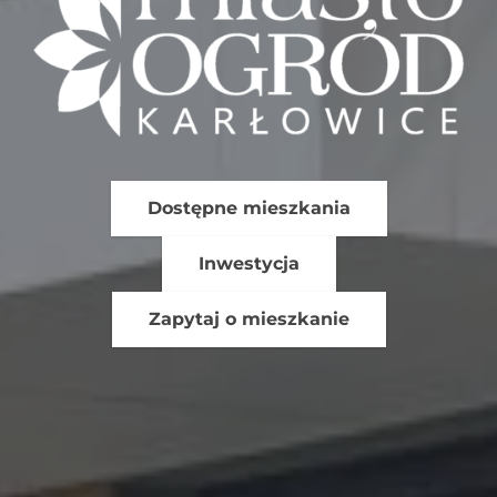
Dostępne mieszkania
Inwestycja
Zapytaj o mieszkanie