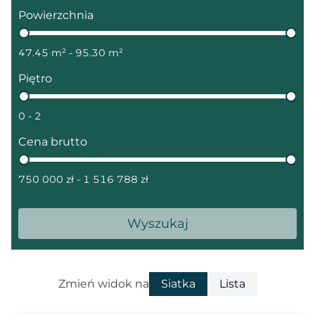
Powierzchnia
Powierzchnia
47.45 m² - 95.30 m²
Piętro
Piętro
0 - 2
Cena brutto
Cena brutto
750 000 zł - 1 516 788 zł
Wyszukaj
Zmień widok na
Siatka
Lista