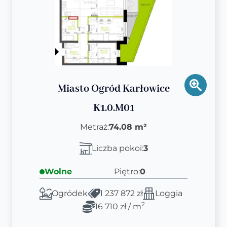
Miasto Ogród Karłowice
K1.0.M01
Metraż:
74.08 m²
Liczba pokoi:
3
Wolne
Piętro:
0
Ogródek
1 237 872 zł
Loggia
2
16 710 zł / m