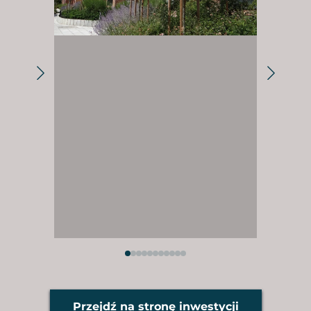
Przejdź na stronę inwestycji