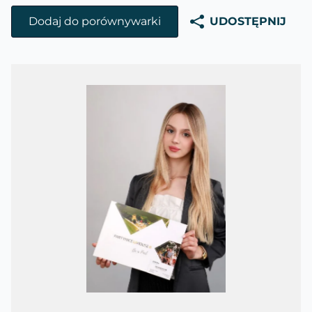
Dodaj do porównywarki
UDOSTĘPNIJ