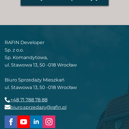
RAFIN Developer
Sp. z o.o.
Sp. Komandytowa,
ul. Stawowa 13, 50 -018 Wrocław
Biuro Sprzedaży Mieszkań
ul. Stawowa 13, 50 -018 Wrocław
+48 71 788 78 88
biuro.sprzedazy@rafin.pl