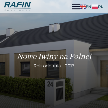
EN
PL
Nowe Iwiny na Polnej
Rok oddania - 2017