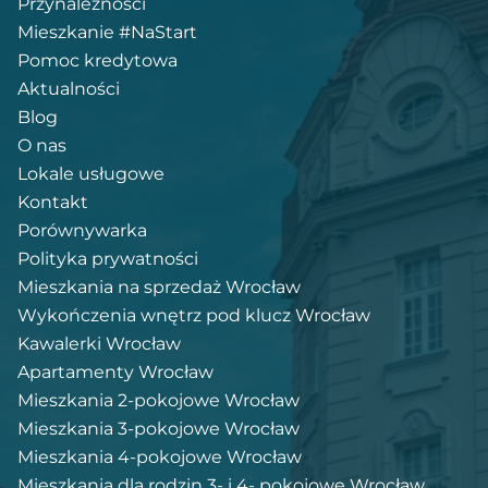
Przynależności
Mieszkanie #NaStart
Pomoc kredytowa
Aktualności
Blog
O nas
Lokale usługowe
Kontakt
Porównywarka
Polityka prywatności
Mieszkania na sprzedaż Wrocław
Wykończenia wnętrz pod klucz Wrocław
Kawalerki Wrocław
Apartamenty Wrocław
Mieszkania 2-pokojowe Wrocław
Mieszkania 3-pokojowe Wrocław
Mieszkania 4-pokojowe Wrocław
Mieszkania dla rodzin 3- i 4- pokojowe Wrocław