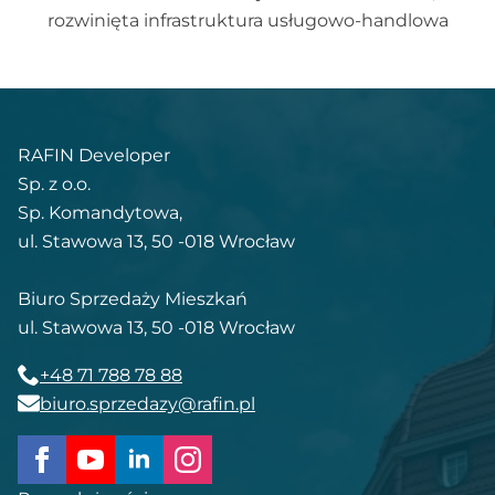
rozwinięta infrastruktura usługowo-handlowa
RAFIN Developer
Sp. z o.o.
Sp. Komandytowa,
ul. Stawowa 13, 50 -018 Wrocław
Biuro Sprzedaży Mieszkań
ul. Stawowa 13, 50 -018 Wrocław
+48 71 788 78 88
biuro.sprzedazy@rafin.pl