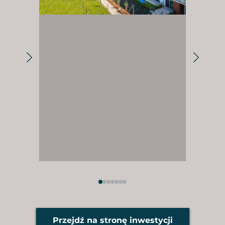
Przejdź na stronę inwestycji