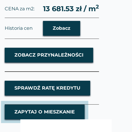
2
13 681.53 zł / m
CENA za m2:
Historia cen
Zobacz
ZOBACZ PRZYNALEŻNOŚCI
SPRAWDŹ RATĘ KREDYTU
ZAPYTAJ O MIESZKANIE