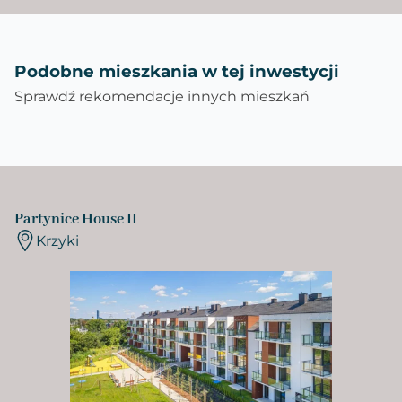
Podobne mieszkania w tej inwestycji
Sprawdź rekomendacje innych mieszkań
Partynice House II
Krzyki