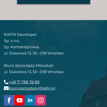
RAFIN Developer
Sp. z o.o.
Sp. Komandytowa,
ul. Stawowa 13, 50 -018 Wrocław
Biuro Sprzedaży Mieszkań
ul. Stawowa 13, 50 -018 Wrocław
+48 71 788 78 88
biuro.sprzedazy@rafin.pl