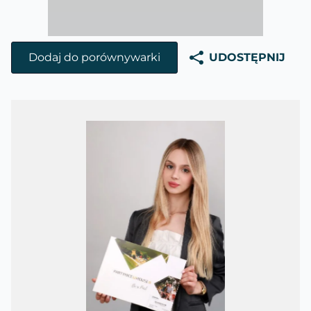
Dodaj do porównywarki
UDOSTĘPNIJ