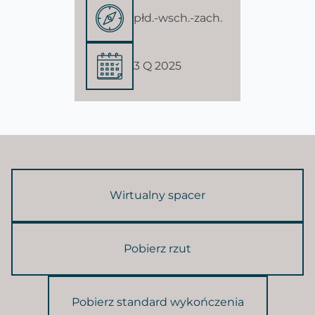
płd.-wsch.-zach.
3 Q 2025
Wirtualny spacer
Pobierz rzut
Pobierz standard wykończenia