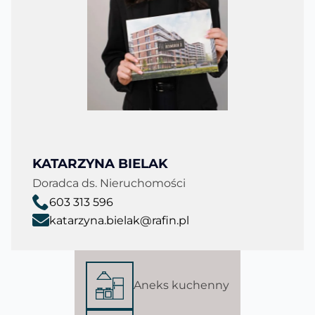
KATARZYNA BIELAK
Doradca ds. Nieruchomości
603 313 596
katarzyna.bielak@rafin.pl
Aneks kuchenny