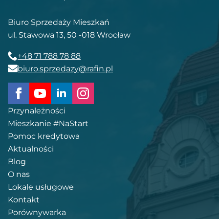
Biuro Sprzedaży Mieszkań
ul. Stawowa 13, 50 -018 Wrocław
+48 71 788 78 88
biuro.sprzedazy@rafin.pl
Przynależności
Mieszkanie #NaStart
Pomoc kredytowa
Aktualności
Blog
O nas
Lokale usługowe
Kontakt
Porównywarka