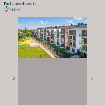
Partynice House II
Krzyki