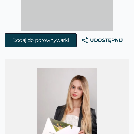
Dodaj do porównywarki
UDOSTĘPNIJ