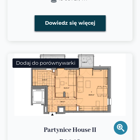
Dowiedz się więcej
Dodaj do porównywarki
Partynice House II