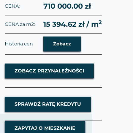
710 000.00 zł
CENA:
2
15 394.62 zł / m
CENA za m2:
Historia cen
Zobacz
ZOBACZ PRZYNALEŻNOŚCI
SPRAWDŹ RATĘ KREDYTU
ZAPYTAJ O MIESZKANIE