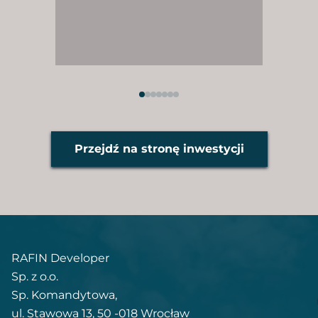
Przejdź na stronę inwestycji
RAFIN Developer
Sp. z o.o.
Sp. Komandytowa,
ul. Stawowa 13, 50 -018 Wrocław