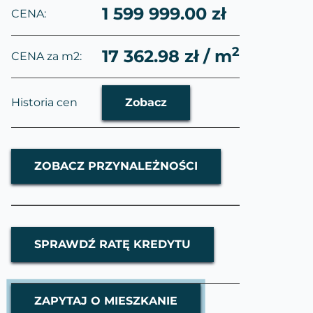
1 599 999.00 zł
CENA:
2
17 362.98 zł / m
CENA za m2:
Historia cen
Zobacz
ZOBACZ PRZYNALEŻNOŚCI
SPRAWDŹ RATĘ KREDYTU
ZAPYTAJ O MIESZKANIE