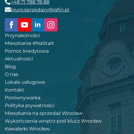
+48 71 788 78 88
biuro.sprzedazy@rafin.pl
Przynależności
Mieszkanie #NaStart
Pomoc kredytowa
Aktualności
Blog
O nas
Lokale usługowe
Kontakt
Porównywarka
Polityka prywatności
Mieszkania na sprzedaż Wrocław
Wykończenia wnętrz pod klucz Wrocław
Kawalerki Wrocław