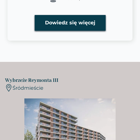
Dowiedz się więcej
Wybrzeże Reymonta III
Śródmieście