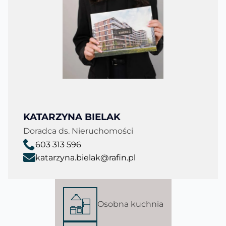
KATARZYNA BIELAK
Doradca ds. Nieruchomości
603 313 596
katarzyna.bielak@rafin.pl
Osobna kuchnia