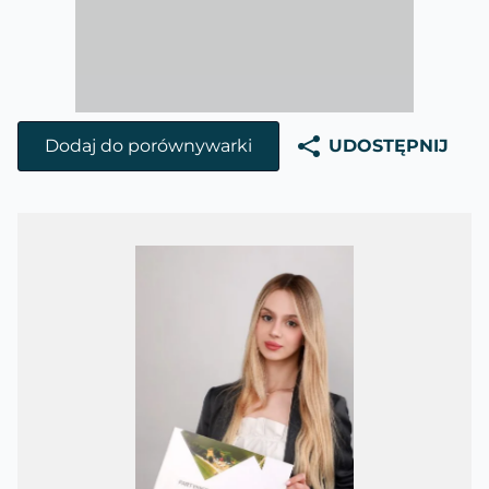
Dodaj do porównywarki
UDOSTĘPNIJ