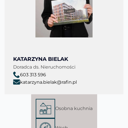
KATARZYNA BIELAK
Doradca ds. Nieruchomości
603 313 596
katarzyna.bielak@rafin.pl
Osobna kuchnia
Wsch.