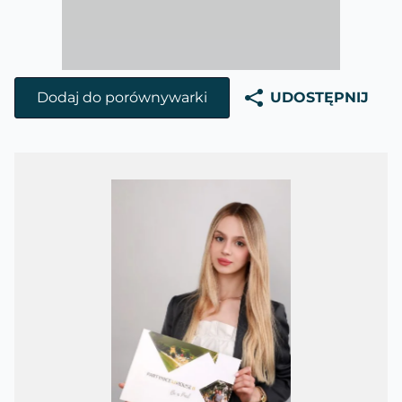
Dodaj do porównywarki
UDOSTĘPNIJ