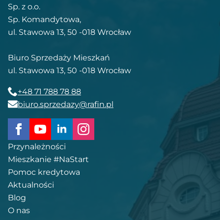
Sp. z o.o.
Sp. Komandytowa,
ul. Stawowa 13, 50 -018 Wrocław
Biuro Sprzedaży Mieszkań
ul. Stawowa 13, 50 -018 Wrocław
+48 71 788 78 88
biuro.sprzedazy@rafin.pl
Przynależności
Mieszkanie #NaStart
Pomoc kredytowa
Aktualności
Blog
O nas