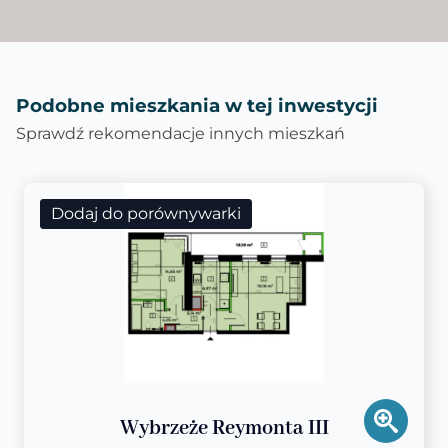
Podobne mieszkania w tej inwestycji
Sprawdź rekomendacje innych mieszkań
Dodaj do porównywarki
Wybrzeże Reymonta III