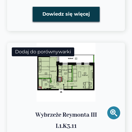
Dowiedz się więcej
Dodaj do porównywarki
Wybrzeże Reymonta III
L1.K3.11