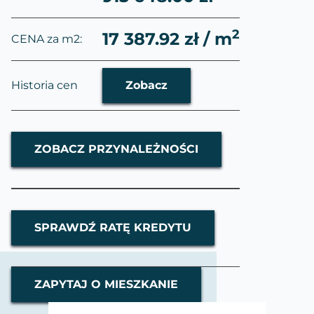
2
17 387.92 zł / m
CENA za m2:
Historia cen
Zobacz
ZOBACZ PRZYNALEŻNOŚCI
SPRAWDŹ RATĘ KREDYTU
ZAPYTAJ O MIESZKANIE