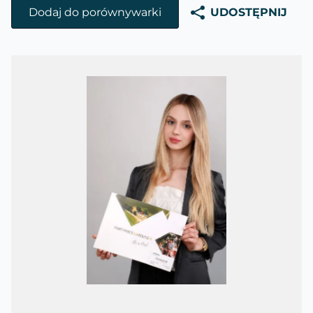
Dodaj do porównywarki
UDOSTĘPNIJ