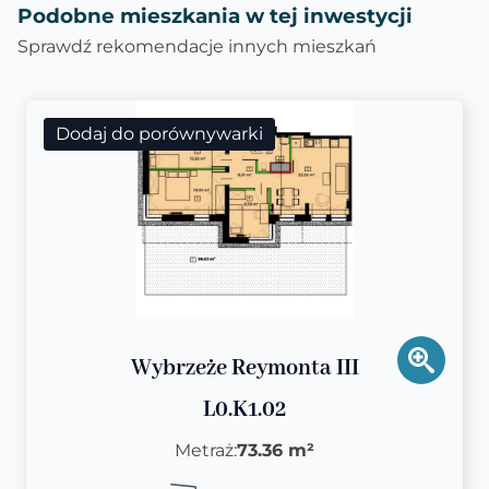
Podobne mieszkania w tej inwestycji
Sprawdź rekomendacje innych mieszkań
Dodaj do porównywarki
Wybrzeże Reymonta III
L0.K1.02
Metraż:
73.36 m²