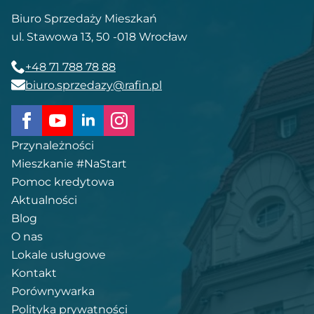
Biuro Sprzedaży Mieszkań
ul. Stawowa 13, 50 -018 Wrocław
+48 71 788 78 88
biuro.sprzedazy@rafin.pl
Przynależności
Mieszkanie #NaStart
Pomoc kredytowa
Aktualności
Blog
O nas
Lokale usługowe
Kontakt
Porównywarka
Polityka prywatności