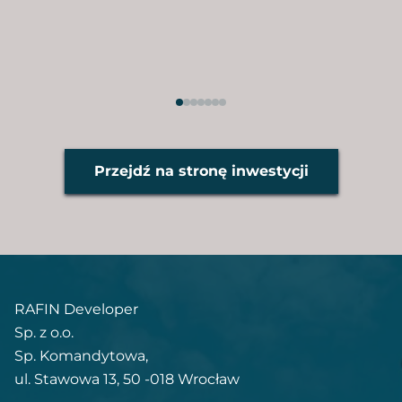
Przejdź na stronę inwestycji
RAFIN Developer
Sp. z o.o.
Sp. Komandytowa,
ul. Stawowa 13, 50 -018 Wrocław