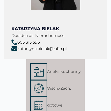
KATARZYNA BIELAK
Doradca ds. Nieruchomości
603 313 596
katarzyna.bielak@rafin.pl
Aneks kuchenny
Wsch.-Zach.
gotowe