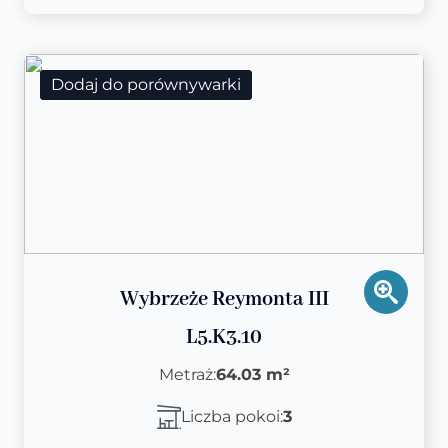
Dodaj do porównywarki
Wybrzeże Reymonta III
L5.K3.10
Metraż:
64.03 m²
Liczba pokoi:
3