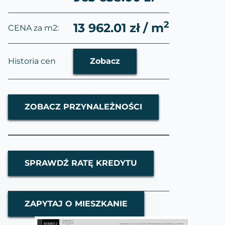
2
13 962.01 zł / m
CENA za m2:
Historia cen
Zobacz
ZOBACZ PRZYNALEŻNOŚCI
SPRAWDŹ RATĘ KREDYTU
ZAPYTAJ O MIESZKANIE