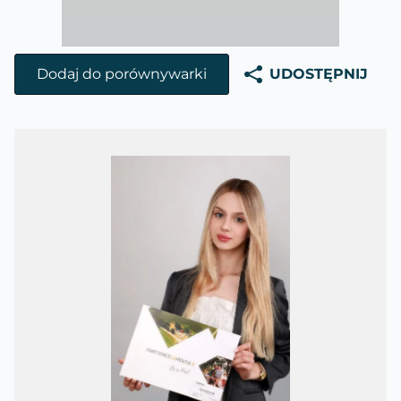
Dodaj do porównywarki
UDOSTĘPNIJ