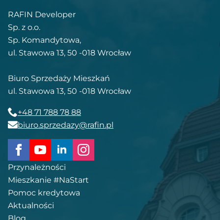
RAFIN Developer
Sp. z o.o.
Sp. Komandytowa,
ul. Stawowa 13, 50 -018 Wrocław
Biuro Sprzedaży Mieszkań
ul. Stawowa 13, 50 -018 Wrocław
+48 71 788 78 88
biuro.sprzedazy@rafin.pl
Przynależności
Mieszkanie #NaStart
Pomoc kredytowa
Aktualności
Blog