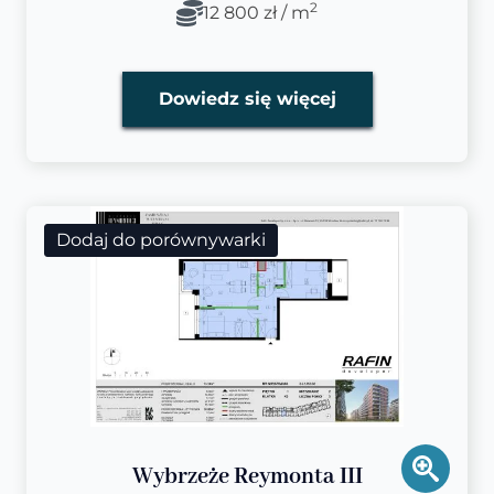
2
12 800 zł / m
Dowiedz się więcej
Dodaj do porównywarki
Wybrzeże Reymonta III