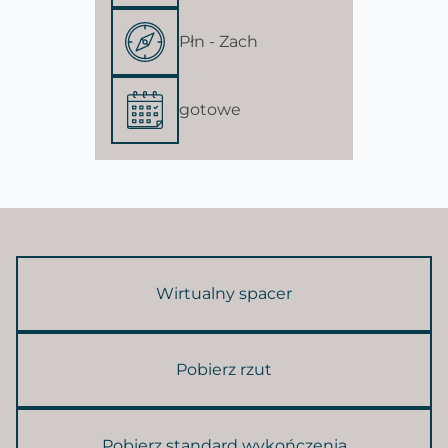
Płn - Zach
gotowe
Wirtualny spacer
Pobierz rzut
Pobierz standard wykończenia