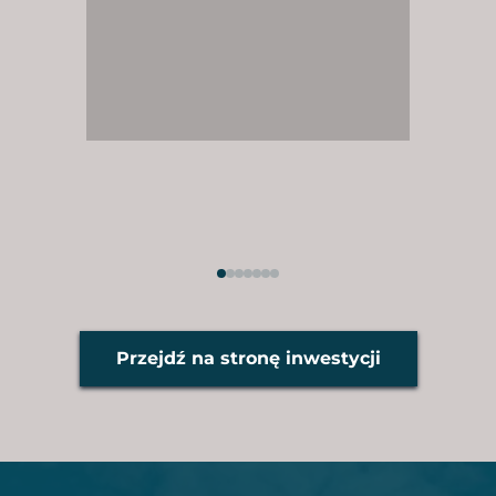
Przejdź na stronę inwestycji