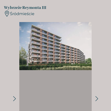
Wybrzeże Reymonta III
Śródmieście