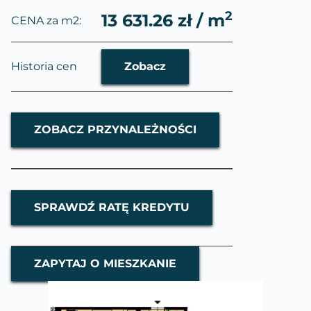
2
13 631.26 zł / m
CENA za m2:
Historia cen
Zobacz
ZOBACZ PRZYNALEŻNOŚCI
SPRAWDŹ RATĘ KREDYTU
ZAPYTAJ O MIESZKANIE