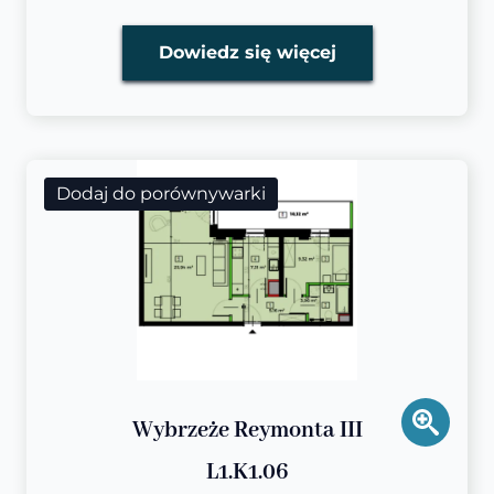
Dowiedz się więcej
Dodaj do porównywarki
Wybrzeże Reymonta III
L1.K1.06