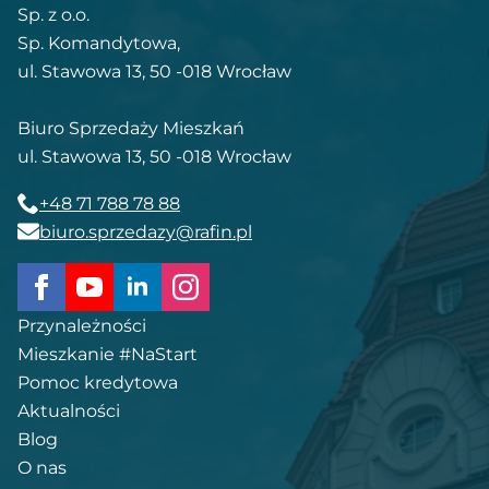
Sp. z o.o.
Sp. Komandytowa,
ul. Stawowa 13, 50 -018 Wrocław
Biuro Sprzedaży Mieszkań
ul. Stawowa 13, 50 -018 Wrocław
+48 71 788 78 88
biuro.sprzedazy@rafin.pl
Przynależności
Mieszkanie #NaStart
Pomoc kredytowa
Aktualności
Blog
O nas