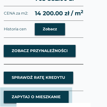
2
14 200.00 zł / m
CENA za m2:
Historia cen
Zobacz
ZOBACZ PRZYNALEŻNOŚCI
SPRAWDŹ RATĘ KREDYTU
ZAPYTAJ O MIESZKANIE