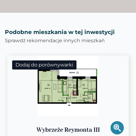
Podobne mieszkania w tej inwestycji
Sprawdź rekomendacje innych mieszkań
Dodaj do porównywarki
Wybrzeże Reymonta III