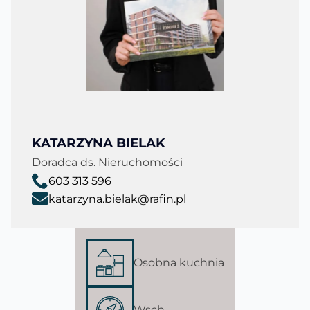
KATARZYNA BIELAK
Doradca ds. Nieruchomości
603 313 596
katarzyna.bielak@rafin.pl
Osobna kuchnia
Wsch.