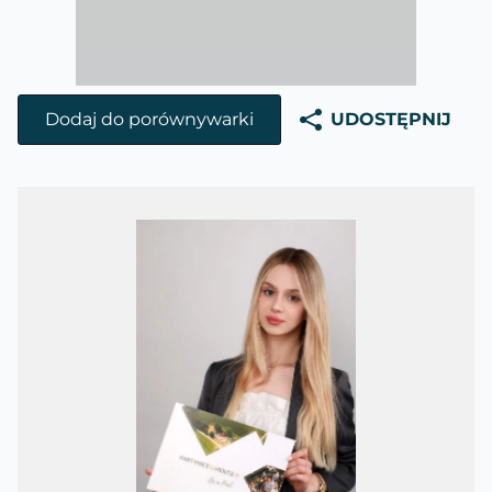
Dodaj do porównywarki
UDOSTĘPNIJ