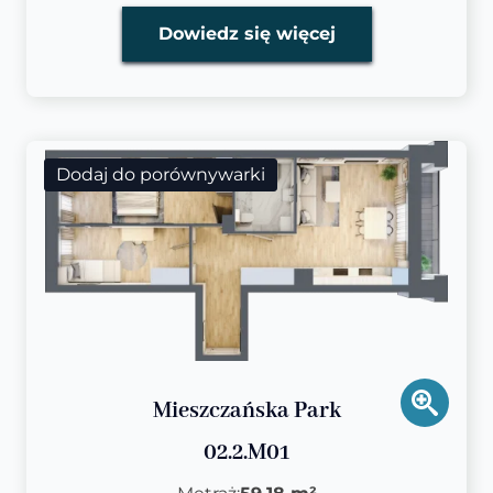
Dowiedz się więcej
Dodaj do porównywarki
Mieszczańska Park
02.2.M01