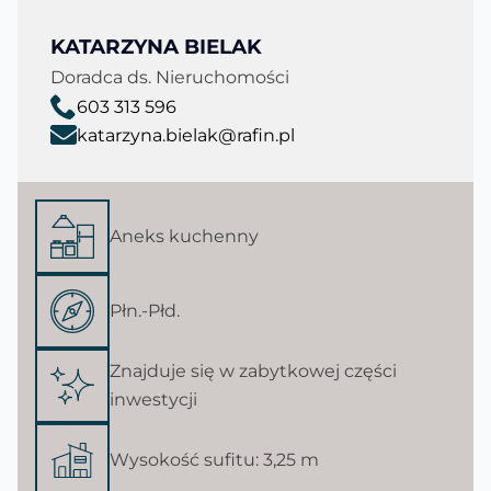
KATARZYNA BIELAK
Doradca ds. Nieruchomości
603 313 596
katarzyna.bielak@rafin.pl
Aneks kuchenny
Płn.-Płd.
Znajduje się w zabytkowej części
inwestycji
Wysokość sufitu: 3,25 m