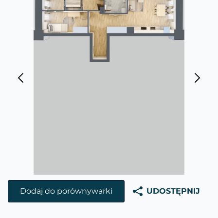
Dodaj do porównywarki
UDOSTĘPNIJ