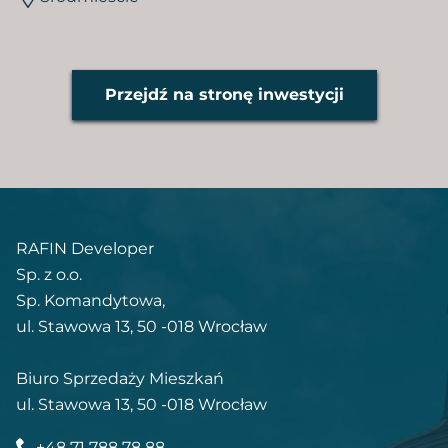
Przejdź na stronę inwestycji
RAFIN Developer
Sp. z o.o.
Sp. Komandytowa,
ul. Stawowa 13, 50 -018 Wrocław
Biuro Sprzedaży Mieszkań
ul. Stawowa 13, 50 -018 Wrocław
+48 71 788 78 88