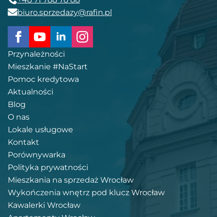
biuro.sprzedazy@rafin.pl
Przynależności
Mieszkanie #NaStart
Pomoc kredytowa
Aktualności
Blog
O nas
Lokale usługowe
Kontakt
Porównywarka
Polityka prywatności
Mieszkania na sprzedaż Wrocław
Wykończenia wnętrz pod klucz Wrocław
Kawalerki Wrocław