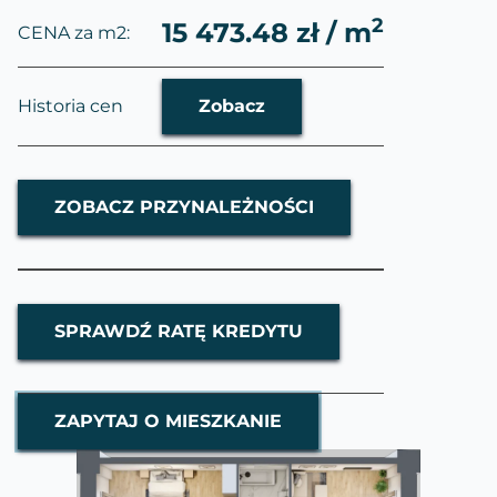
2
15 473.48 zł / m
CENA za m2:
Historia cen
Zobacz
ZOBACZ PRZYNALEŻNOŚCI
SPRAWDŹ RATĘ KREDYTU
ZAPYTAJ O MIESZKANIE