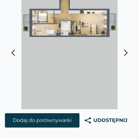
Dodaj do porównywarki
UDOSTĘPNIJ