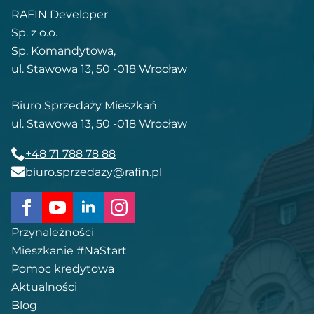
RAFIN Developer
Sp. z o.o.
Sp. Komandytowa,
ul. Stawowa 13, 50 -018 Wrocław
Biuro Sprzedaży Mieszkań
ul. Stawowa 13, 50 -018 Wrocław
+48 71 788 78 88
biuro.sprzedazy@rafin.pl
Przynależności
Mieszkanie #NaStart
Pomoc kredytowa
Aktualności
Blog