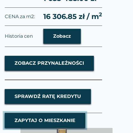
2
16 306.85 zł / m
CENA za m2:
Historia cen
Zobacz
ZOBACZ PRZYNALEŻNOŚCI
SPRAWDŹ RATĘ KREDYTU
ZAPYTAJ O MIESZKANIE