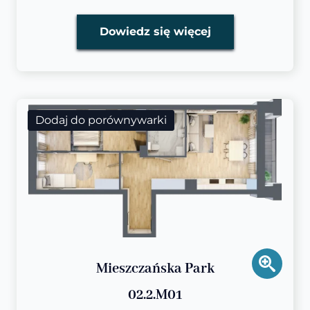
Dowiedz się więcej
Dodaj do porównywarki
Mieszczańska Park
02.2.M01