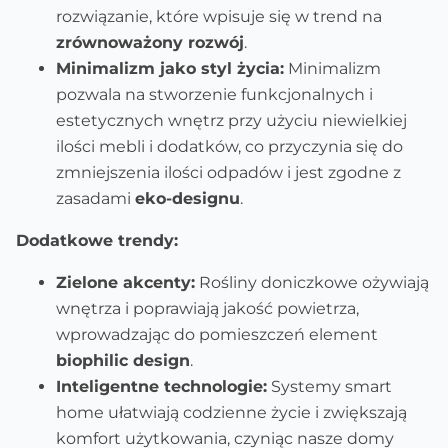
rozwiązanie, które wpisuje się w trend na
zrównoważony rozwój
.
Minimalizm jako styl życia:
Minimalizm
pozwala na stworzenie funkcjonalnych i
estetycznych wnętrz przy użyciu niewielkiej
ilości mebli i dodatków, co przyczynia się do
zmniejszenia ilości odpadów i jest zgodne z
zasadami
eko-designu
.
Dodatkowe trendy:
Zielone akcenty:
Rośliny doniczkowe ożywiają
wnętrza i poprawiają jakość powietrza,
wprowadzając do pomieszczeń element
biophilic design
.
Inteligentne technologie:
Systemy smart
home ułatwiają codzienne życie i zwiększają
komfort użytkowania, czyniąc nasze domy