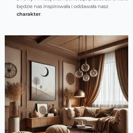
będzie nas inspirowała i oddawała nasz
charakter
.