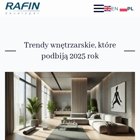
EN
PL
Trendy wnętrzarskie, które
podbiją 2025 rok