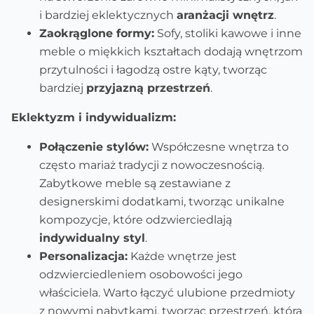
i bardziej eklektycznych
aranżacji wnętrz
.
Zaokrąglone formy:
Sofy, stoliki kawowe i inne
meble o miękkich kształtach dodają wnętrzom
przytulności i łagodzą ostre kąty, tworząc
bardziej
przyjazną przestrzeń
.
Eklektyzm i indywidualizm:
Połączenie stylów:
Współczesne wnętrza to
często mariaż tradycji z nowoczesnością.
Zabytkowe meble są zestawiane z
designerskimi dodatkami, tworząc unikalne
kompozycje, które odzwierciedlają
indywidualny styl
.
Personalizacja:
Każde wnętrze jest
odzwierciedleniem osobowości jego
właściciela. Warto łączyć ulubione przedmioty
z nowymi nabytkami, tworząc przestrzeń, która