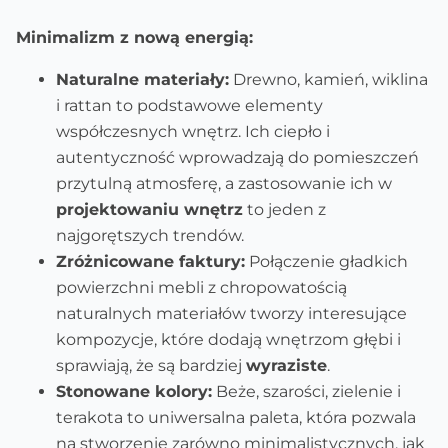
Minimalizm z nową energią:
Naturalne materiały:
Drewno, kamień, wiklina
i rattan to podstawowe elementy
współczesnych wnętrz. Ich ciepło i
autentyczność wprowadzają do pomieszczeń
przytulną atmosferę, a zastosowanie ich w
projektowaniu wnętrz
to jeden z
najgorętszych trendów.
Zróżnicowane faktury:
Połączenie gładkich
powierzchni mebli z chropowatością
naturalnych materiałów tworzy interesujące
kompozycje, które dodają wnętrzom głębi i
sprawiają, że są bardziej
wyraziste
.
Stonowane kolory:
Beże, szarości, zielenie i
terakota to uniwersalna paleta, która pozwala
na stworzenie zarówno minimalistycznych, jak