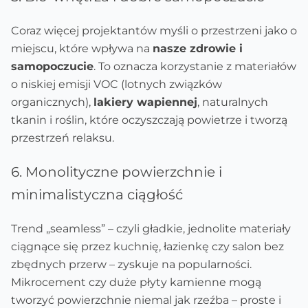
Coraz więcej projektantów myśli o przestrzeni jako o
miejscu, które wpływa na
nasze zdrowie i
samopoczucie
. To oznacza korzystanie z materiałów
o niskiej emisji VOC (lotnych związków
organicznych),
lakiery wapiennej
, naturalnych
tkanin i roślin, które oczyszczają powietrze i tworzą
przestrzeń relaksu.
6. Monolityczne powierzchnie i
minimalistyczna ciągłość
Trend „seamless” – czyli gładkie, jednolite materiały
ciągnące się przez kuchnię, łazienkę czy salon bez
zbędnych przerw – zyskuje na popularności.
Mikrocement czy duże płyty kamienne mogą
tworzyć powierzchnie niemal jak rzeźba – proste i