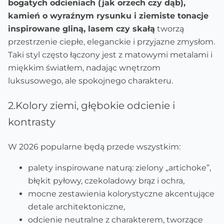
bogatych odcieniach (jak orzech czy dąb),
kamień o wyraźnym rysunku i ziemiste tonacje
inspirowane gliną, lasem czy skałą
tworzą
przestrzenie ciepłe, eleganckie i przyjazne zmysłom.
Taki styl często łączony jest z matowymi metalami i
miękkim światłem, nadając wnętrzom
luksusowego, ale spokojnego charakteru.
2.Kolory ziemi, głębokie odcienie i
kontrasty
W 2026 popularne będą przede wszystkim:
palety inspirowane naturą: zielony „artichoke”,
błękit pyłowy, czekoladowy brąz i ochra,
mocne zestawienia kolorystyczne akcentujące
detale architektoniczne,
odcienie neutralne z charakterem, tworzące