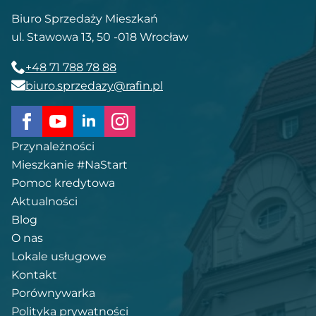
Biuro Sprzedaży Mieszkań
ul. Stawowa 13, 50 -018 Wrocław
+48 71 788 78 88
biuro.sprzedazy@rafin.pl
Przynależności
Mieszkanie #NaStart
Pomoc kredytowa
Aktualności
Blog
O nas
Lokale usługowe
Kontakt
Porównywarka
Polityka prywatności