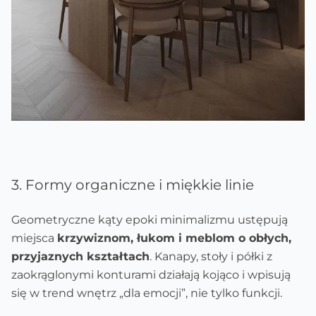
3. Formy organiczne i miękkie linie
Geometryczne kąty epoki minimalizmu ustępują
miejsca
krzywiznom, łukom i meblom o obłych,
przyjaznych kształtach
. Kanapy, stoły i półki z
zaokrąglonymi konturami działają kojąco i wpisują
się w trend wnętrz „dla emocji”, nie tylko funkcji.