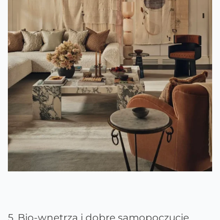
5. Bio-wnętrza i dobre samopoczucie