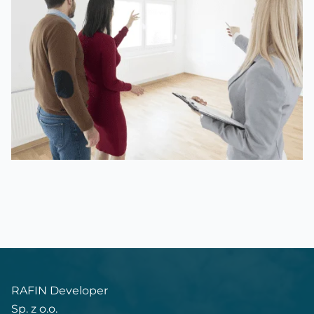
RAFIN Developer
Sp. z o.o.