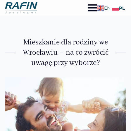
EN
PL
Mieszkanie dla rodziny we
Wrocławiu – na co zwrócić
uwagę przy wyborze?