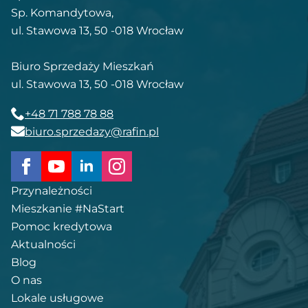
Sp. Komandytowa,
ul. Stawowa 13, 50 -018 Wrocław
Biuro Sprzedaży Mieszkań
ul. Stawowa 13, 50 -018 Wrocław
+48 71 788 78 88
biuro.sprzedazy@rafin.pl
Przynależności
Mieszkanie #NaStart
Pomoc kredytowa
Aktualności
Blog
O nas
Lokale usługowe