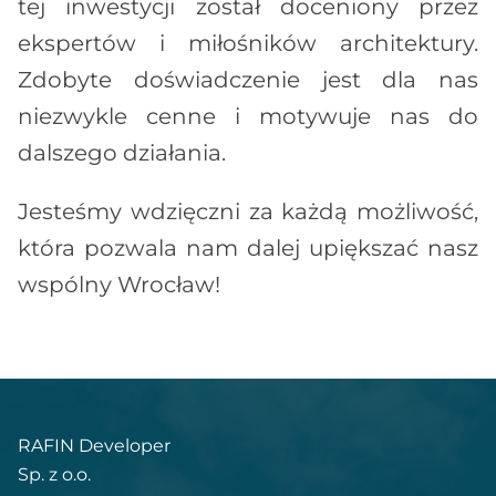
tej inwestycji został doceniony przez
ekspertów i miłośników architektury.
Zdobyte doświadczenie jest dla nas
niezwykle cenne i motywuje nas do
dalszego działania.
Jesteśmy wdzięczni za każdą możliwość,
która pozwala nam dalej upiększać nasz
wspólny Wrocław!
RAFIN Developer
Sp. z o.o.