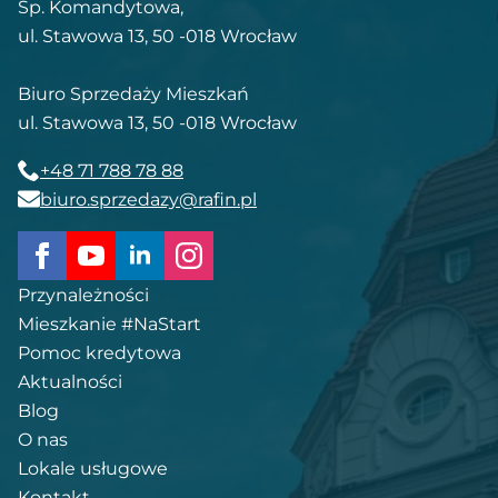
Sp. Komandytowa,
ul. Stawowa 13, 50 -018 Wrocław
Biuro Sprzedaży Mieszkań
ul. Stawowa 13, 50 -018 Wrocław
+48 71 788 78 88
biuro.sprzedazy@rafin.pl
Przynależności
Mieszkanie #NaStart
Pomoc kredytowa
Aktualności
Blog
O nas
Lokale usługowe
Kontakt