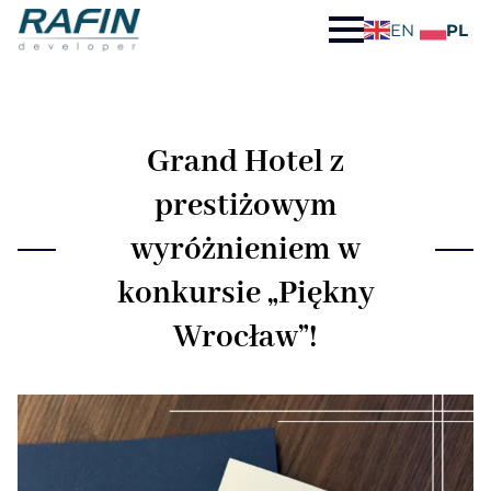
EN
PL
Grand Hotel z
prestiżowym
wyróżnieniem w
konkursie „Piękny
Wrocław”!