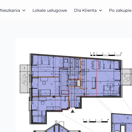
ieszkania
Lokale usługowe
Dla Klienta
Po zakupie