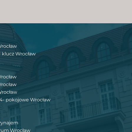
Wrocław
 klucz Wrocław
Wrocław
Wrocław
Wrocław
i 4- pokojowe Wrocław
wynajem
trum Wrocław