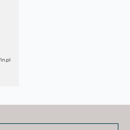
in.pl