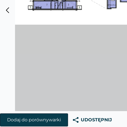
Dodaj do porównywarki
UDOSTĘPNIJ