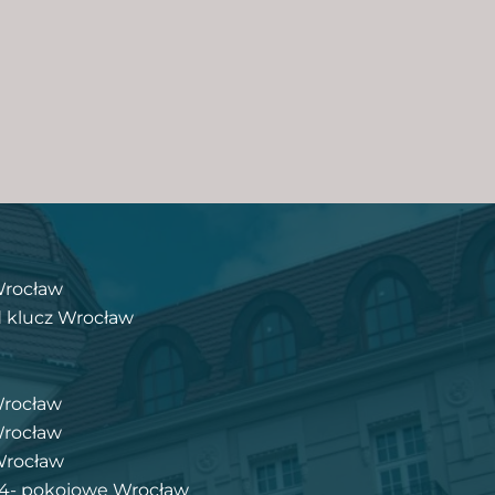
Wrocław
 klucz Wrocław
Wrocław
Wrocław
Wrocław
i 4- pokojowe Wrocław