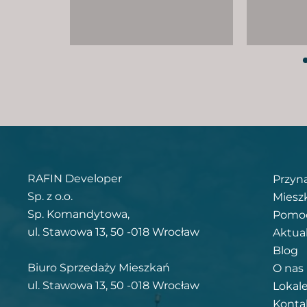
RAFIN Developer
Przyn
Sp. z o.o.
Miesz
Sp. Komandytowa,
Pomoc
ul. Stawowa 13, 50 -018 Wrocław
Aktua
Blog
Biuro Sprzedaży Mieszkań
O nas
ul. Stawowa 13, 50 -018 Wrocław
Lokal
Konta