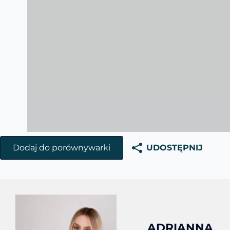
Dodaj do porównywarki
UDOSTĘPNIJ
ADRIANNA