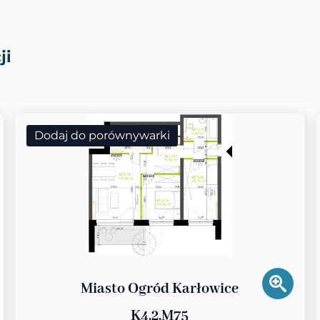
ji
Dodaj do porównywarki
Miasto Ogród Karłowice
K4.2.M75