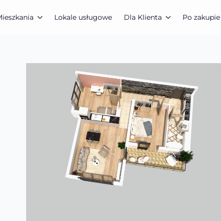
ieszkania
Lokale usługowe
Dla Klienta
Po zakupie