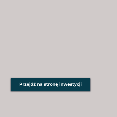
Przejdź na stronę inwestycji