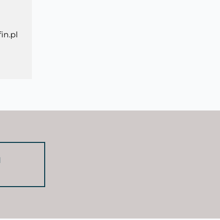
in.pl
d