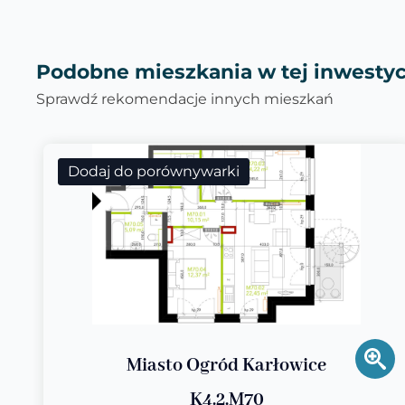
Podobne mieszkania w tej inwestyc
Sprawdź rekomendacje innych mieszkań
Dodaj do porównywarki
Miasto Ogród Karłowice
K4.2.M70