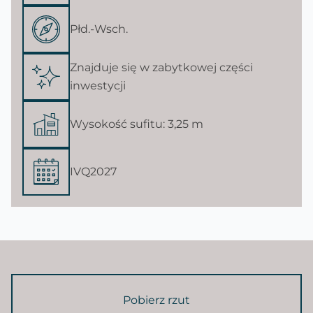
Płd.-Wsch.
Znajduje się w zabytkowej części
inwestycji
Wysokość sufitu: 3,25 m
IVQ2027
Pobierz rzut