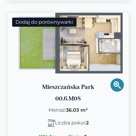
Dodaj do porównywarki
Mieszczańska Park
00.6.M08
Metraż:
36.03 m²
Liczba pokoi:
2