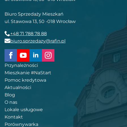
Biuro Sprzedaży Mieszkań
ul. Stawowa 13, 50 -018 Wrocław
+48 71 788 78 88
biuro.sprzedazy@rafin.pl
Przynależności
Mieszkanie #NaStart
Pomoc kredytowa
Aktualności
Blog
O nas
Lokale usługowe
Kontakt
Porównywarka