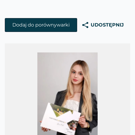
Dodaj do porównywarki
UDOSTĘPNIJ