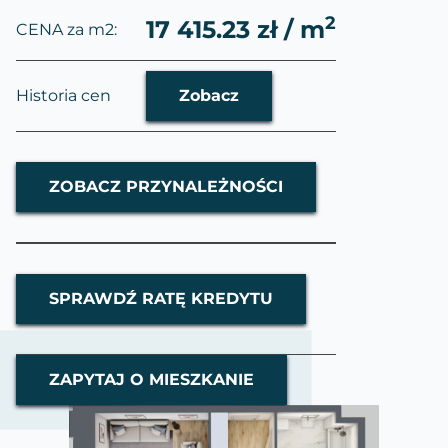
2
17 415.23 zł / m
CENA za m2:
Historia cen
Zobacz
ZOBACZ PRZYNALEŻNOŚCI
SPRAWDŹ RATĘ KREDYTU
ZAPYTAJ O MIESZKANIE