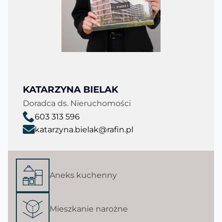
KATARZYNA BIELAK
Doradca ds. Nieruchomości
603 313 596
katarzyna.bielak@rafin.pl
Aneks kuchenny
Mieszkanie narożne