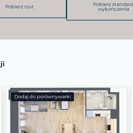
Pobierz standar
Pobierz rzut
wykończenia
ji
Dodaj do porównywarki