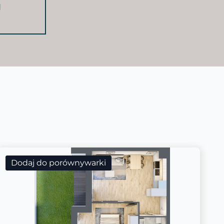
d
Dodaj do porównywarki