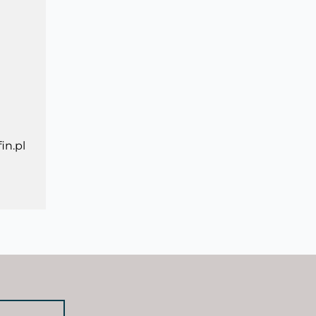
in.pl