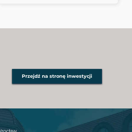
Przejdź na stronę inwestycji
Wrocław