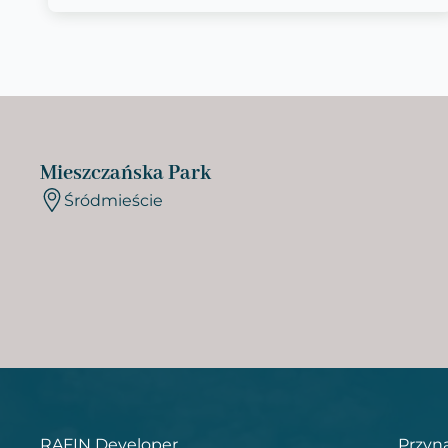
Mieszczańska Park
Śródmieście
RAFIN Developer
Przyn