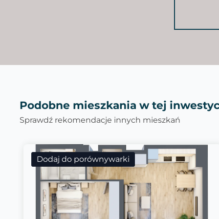
Podobne mieszkania w tej inwestyc
Sprawdź rekomendacje innych mieszkań
Dodaj do porównywarki