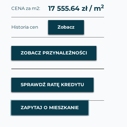
2
17 555.64 zł / m
CENA za m2:
Historia cen
Zobacz
ZOBACZ PRZYNALEŻNOŚCI
SPRAWDŹ RATĘ KREDYTU
ZAPYTAJ O MIESZKANIE