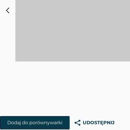
Dodaj do porównywarki
UDOSTĘPNIJ