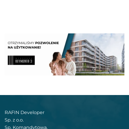
RAFIN Developer
Sp. z o.o.
Sp. Komandytowa,