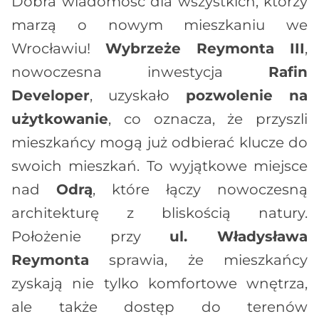
Dobra wiadomość dla wszystkich, którzy
marzą o nowym mieszkaniu we
Wrocławiu!
Wybrzeże Reymonta III
,
nowoczesna inwestycja
Rafin
Developer
, uzyskało
pozwolenie na
użytkowanie
, co oznacza, że przyszli
mieszkańcy mogą już odbierać klucze do
swoich mieszkań. To wyjątkowe miejsce
nad
Odrą
, które łączy nowoczesną
architekturę z bliskością natury.
Położenie przy
ul. Władysława
Reymonta
sprawia, że mieszkańcy
zyskają nie tylko komfortowe wnętrza,
ale także dostęp do terenów