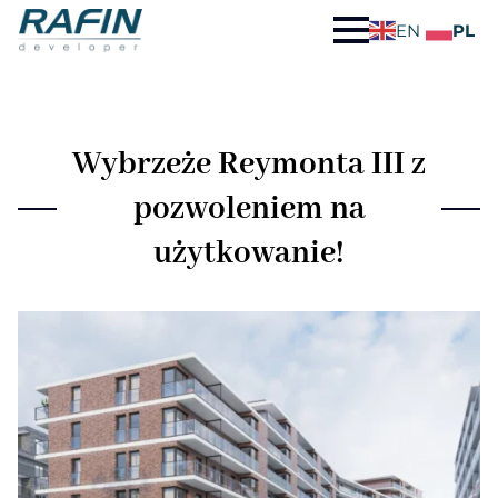
EN
PL
Wybrzeże Reymonta III z
pozwoleniem na
użytkowanie!