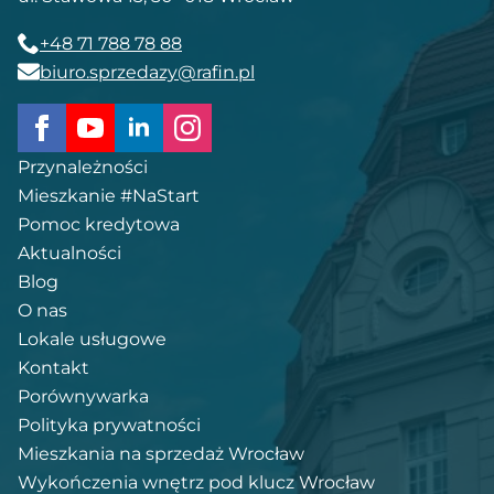
+48 71 788 78 88
biuro.sprzedazy@rafin.pl
Przynależności
Mieszkanie #NaStart
Pomoc kredytowa
Aktualności
Blog
O nas
Lokale usługowe
Kontakt
Porównywarka
Polityka prywatności
Mieszkania na sprzedaż Wrocław
Wykończenia wnętrz pod klucz Wrocław