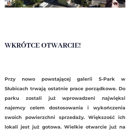
WKRÓTCE OTWARCIE!
Przy nowo powstającej galerii S-Park w
Słubicach trwają ostatnie prace porządkowe. Do
parku zostali już wprowadzeni najwięksi
najemcy celem dostosowania i wykończenia
swoich powierzchni sprzedaży. Większość ich
lokali jest już gotowa. Wi
elkie otwarcie już na