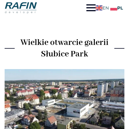
EN
PL
Wielkie otwarcie galerii
Słubice Park