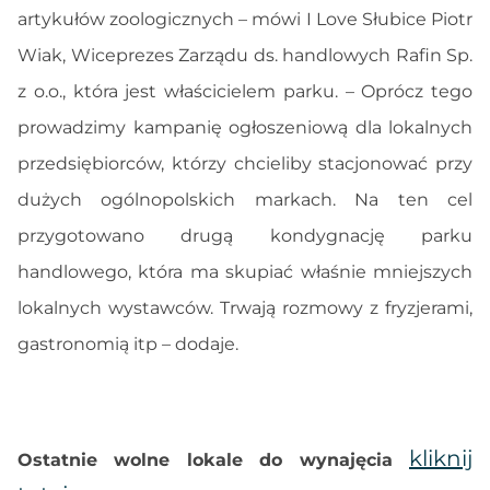
artykułów zoologicznych – mówi I Love Słubice Piotr
Wiak, Wiceprezes Zarządu ds. handlowych Rafin Sp.
z o.o., która jest właścicielem parku. – Oprócz tego
prowadzimy kampanię ogłoszeniową dla lokalnych
przedsiębiorców, którzy chcieliby stacjonować przy
dużych ogólnopolskich markach. Na ten cel
przygotowano drugą kondygnację parku
handlowego, która ma skupiać właśnie mniejszych
lokalnych wystawców. Trwają rozmowy z fryzjerami,
gastronomią itp – dodaje.
kliknij
Ostatnie wolne lokale do wynajęcia