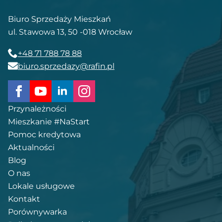
Biuro Sprzedaży Mieszkań
ul. Stawowa 13, 50 -018 Wrocław
+48 71 788 78 88
biuro.sprzedazy@rafin.pl
Przynależności
Mieszkanie #NaStart
Pomoc kredytowa
Aktualności
Blog
O nas
Lokale usługowe
Kontakt
Porównywarka