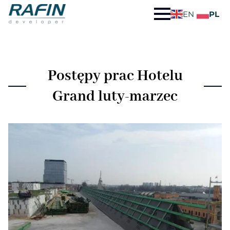
EN
PL
Postępy prac Hotelu
Grand luty-marzec