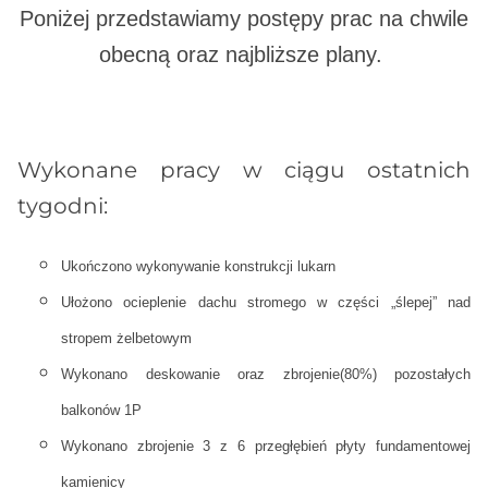
Poniżej przedstawiamy postępy prac na chwile
obecną oraz najbliższe plany.
Wykonane pracy w ciągu ostatnich
tygodni:
Ukończono wykonywanie konstrukcji lukarn
Ułożono ocieplenie dachu stromego w części „ślepej” nad
stropem żelbetowym
Wykonano deskowanie oraz zbrojenie(80%) pozostałych
balkonów 1P
Wykonano zbrojenie 3 z 6 przegłębień płyty fundamentowej
kamienicy