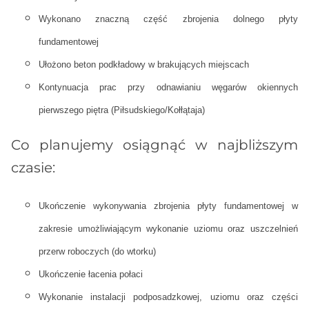
Wykonano znaczną część zbrojenia dolnego płyty
fundamentowej
Ułożono beton podkładowy w brakujących miejscach
Kontynuacja prac przy odnawianiu węgarów okiennych
pierwszego piętra (Piłsudskiego/Kołłątaja)
Co planujemy osiągnąć w najbliższym
czasie:
Ukończenie wykonywania zbrojenia płyty fundamentowej w
zakresie umożliwiającym wykonanie uziomu oraz uszczelnień
przerw roboczych (do wtorku)
Ukończenie łacenia połaci
Wykonanie instalacji podposadzkowej, uziomu oraz części