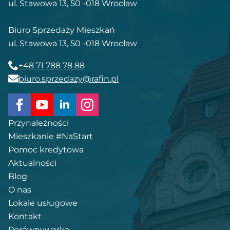
ul. Stawowa 13, 50 -018 Wrocław
Biuro Sprzedaży Mieszkań
ul. Stawowa 13, 50 -018 Wrocław
+48 71 788 78 88
biuro.sprzedazy@rafin.pl
Przynależności
Mieszkanie #NaStart
Pomoc kredytowa
Aktualności
Blog
O nas
Lokale usługowe
Kontakt
Porównywarka