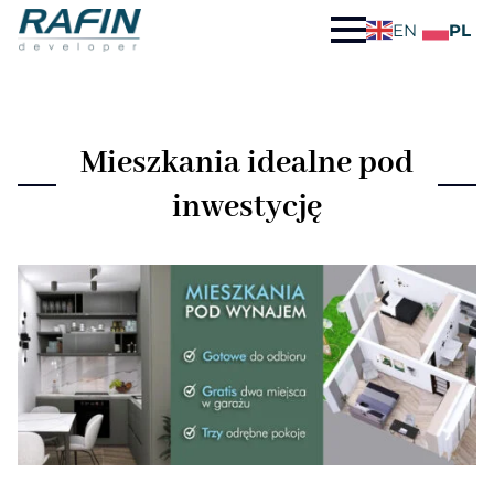
EN
PL
Mieszkania idealne pod
inwestycję