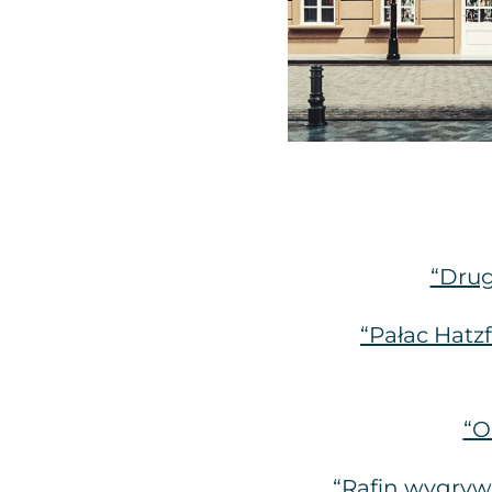
“Drug
“Pałac Hatz
“O
“Rafin wygryw