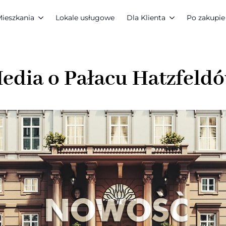
ieszkania
Lokale usługowe
Dla Klienta
Po zakupie
edia o Pałacu Hatzfeld