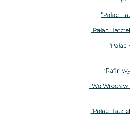
“Pałac Ha
“Pałac Hatzf
“Pałac 
“Rafin w
“We Wrocławiu
“Pałac Hatzf