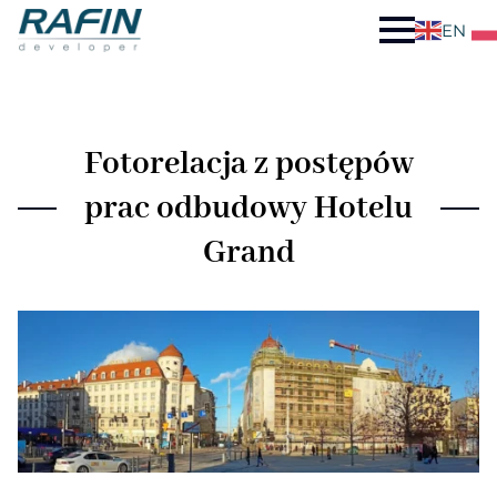
EN
Fotorelacja z postępów
prac odbudowy Hotelu
Grand