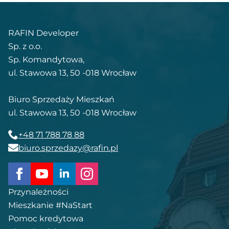
RAFIN Developer
Sp. z o.o.
Sp. Komandytowa,
ul. Stawowa 13, 50 -018 Wrocław
Biuro Sprzedaży Mieszkań
ul. Stawowa 13, 50 -018 Wrocław
+48 71 788 78 88
biuro.sprzedazy@rafin.pl
Przynależności
Mieszkanie #NaStart
Pomoc kredytowa