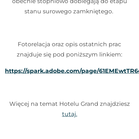
obecnie stopniowo dobiegają do etapu
stanu surowego zamkniętego.
Fotorelacja oraz opis ostatnich prac
znajduje się pod poniższym linkiem:
https://spark.adobe.com/page/61EMEwtTR6
Więcej na temat Hotelu Grand znajdziesz
tutaj.