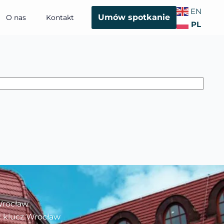
EN
Umów spotkanie
O nas
Kontakt
PL
Wrocław
 klucz Wrocław