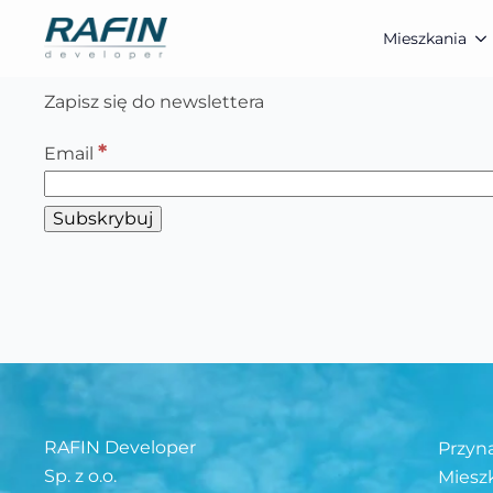
Mieszkania
Zapisz się do newslettera
*
Email
RAFIN Developer
Przyn
Sp. z o.o.
Miesz