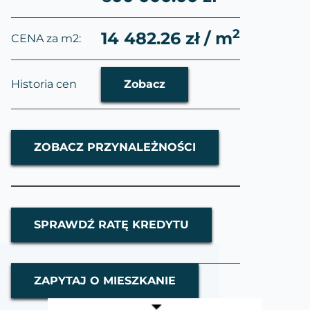
2
14 482.26 zł / m
CENA za m2:
Historia cen
Zobacz
ZOBACZ PRZYNALEŻNOŚCI
SPRAWDŹ RATĘ KREDYTU
ZAPYTAJ O MIESZKANIE