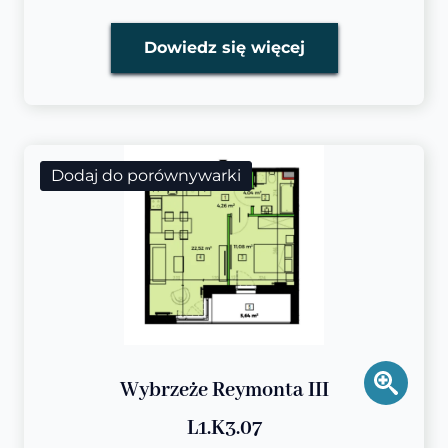
Dowiedz się więcej
Dodaj do porównywarki
Wybrzeże Reymonta III
L1.K3.07