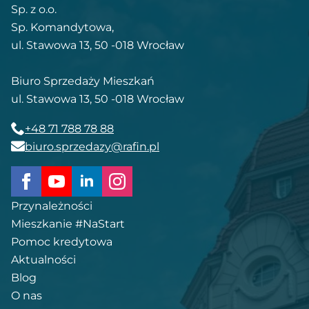
Sp. z o.o.
Sp. Komandytowa,
ul. Stawowa 13, 50 -018 Wrocław
Biuro Sprzedaży Mieszkań
ul. Stawowa 13, 50 -018 Wrocław
+48 71 788 78 88
biuro.sprzedazy@rafin.pl
Przynależności
Mieszkanie #NaStart
Pomoc kredytowa
Aktualności
Blog
O nas