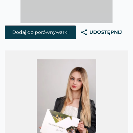
Dodaj do porównywarki
UDOSTĘPNIJ