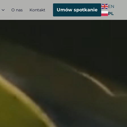
EN
Umów spotkanie
O nas
Kontakt
PL