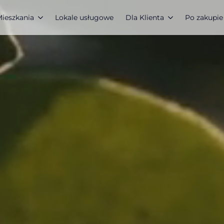
ieszkania
Lokale usługowe
Dla Klienta
Po zakupie