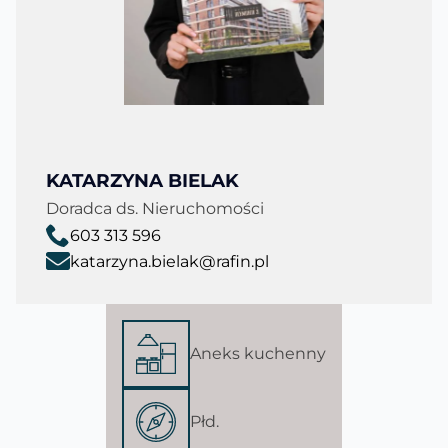
KATARZYNA BIELAK
Doradca ds. Nieruchomości
603 313 596
katarzyna.bielak@rafin.pl
Aneks kuchenny
Płd.