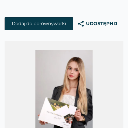
Dodaj do porównywarki
UDOSTĘPNIJ