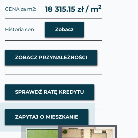
2
18 315.15 zł / m
CENA za m2:
Historia cen
Zobacz
ZOBACZ PRZYNALEŻNOŚCI
SPRAWDŹ RATĘ KREDYTU
ZAPYTAJ O MIESZKANIE