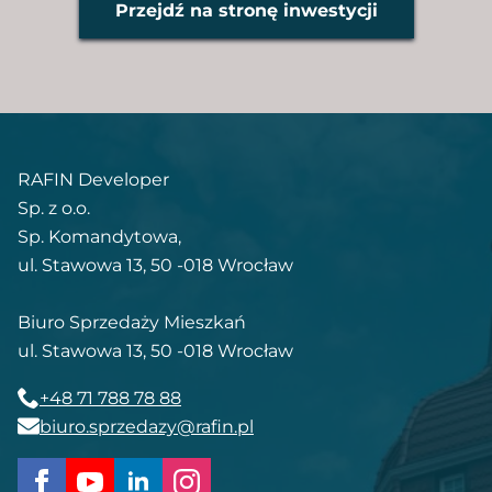
Przejdź na stronę inwestycji
RAFIN Developer
Sp. z o.o.
Sp. Komandytowa,
ul. Stawowa 13, 50 -018 Wrocław
Biuro Sprzedaży Mieszkań
ul. Stawowa 13, 50 -018 Wrocław
+48 71 788 78 88
biuro.sprzedazy@rafin.pl