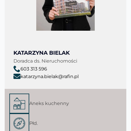
KATARZYNA BIELAK
Doradca ds. Nieruchomości
603 313 596
katarzyna.bielak@rafin.pl
Aneks kuchenny
Płd.