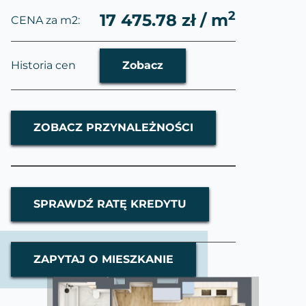
2
17 475.78 zł / m
CENA za m2:
Historia cen
Zobacz
ZOBACZ PRZYNALEŻNOŚCI
SPRAWDŹ RATĘ KREDYTU
ZAPYTAJ O MIESZKANIE