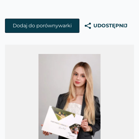
Dodaj do porównywarki
UDOSTĘPNIJ