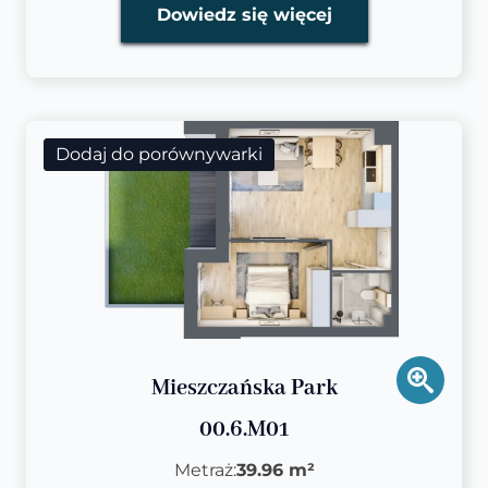
Dowiedz się więcej
Dodaj do porównywarki
Mieszczańska Park
00.6.M01
Metraż:
39.96 m²