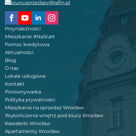
biuro.sprzedazy@rafin.pl
Przynależności
Mieszkanie #NaStart
Pomoc kredytowa
Aktualności
Blog
O nas
Lokale usługowe
Kontakt
Porównywarka
Polityka prywatności
Mieszkania na sprzedaż Wrocław
Wykończenia wnętrz pod klucz Wrocław
Kawalerki Wrocław
Apartamenty Wrocław