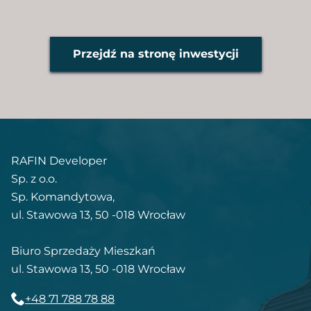
Przejdź na stronę inwestycji
RAFIN Developer
Sp. z o.o.
Sp. Komandytowa,
ul. Stawowa 13, 50 -018 Wrocław
Biuro Sprzedaży Mieszkań
ul. Stawowa 13, 50 -018 Wrocław
+48 71 788 78 88