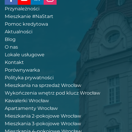
Przynależności
Mieszkanie #NaStart
Pomoc kredytowa
Aktualności
Blog
O nas
Lokale usługowe
Kontakt
Porównywarka
Polityka prywatności
Mieszkania na sprzedaż Wrocław
Wykończenia wnętrz pod klucz Wrocław
Kawalerki Wrocław
Apartamenty Wrocław
Mieszkania 2-pokojowe Wrocław
Mieszkania 3-pokojowe Wrocław
Mieszkania 4-pokojowe Wrocław