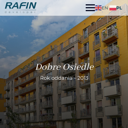
EN
PL
Dobre Osiedle
Rok oddania - 2013