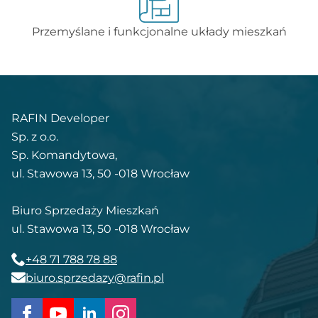
Przemyślane i funkcjonalne układy mieszkań
RAFIN Developer
Sp. z o.o.
Sp. Komandytowa,
ul. Stawowa 13, 50 -018 Wrocław
Biuro Sprzedaży Mieszkań
ul. Stawowa 13, 50 -018 Wrocław
+48 71 788 78 88
biuro.sprzedazy@rafin.pl